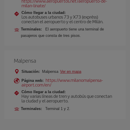
https://www.aeropuertos.net/aeropuerto-de-
milan-linate/
Cómo llegar a la ciudad:
Los autobuses urbanos 73 y X73 (expréss)
conectan el aeropuerto y el centro de Milán.
Terminales:
El aeropuerto tiene una terminal de
pasajeros que consta de tres pisos.
Malpensa
Situación:
Malpensa
Ver en mapa
https://www.milanomalpensa-
Página web:
airport.com/en/
Cómo llegar a la ciudad:
Hay varias líneas de tren y autobús que conectan
la ciudad y el aeropuerto.
Terminales:
Terminal 1 y 2.