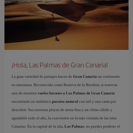
¡Hola, Las Palmas de Gran Canaria!
La gran variedad de paisajes hacen de
Gran Canaria
un continente
en miniatura. Reconocida como Reserva de la Biosfera, si reservas
uno de nuestros
vuelos baratos a Las Palmas de Gran Canaria
encontrarás un auténtico
paraíso natural
con mil y una caras por
descubrir. Sus extensas playas de arena fina y un clima cálido y
agradable todo el año, la convierten en la más visitada de las islas
Canarias. En la capital de la isla,
Las Palmas
, no puedes perderte el