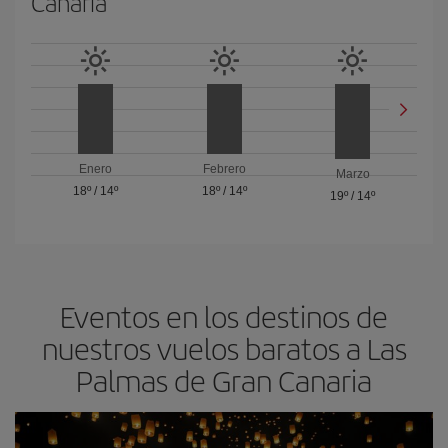
Canaria
Enero
Febrero
Marzo
18º
/
14º
18º
/
14º
19º
/
14º
Eventos en los destinos de
nuestros vuelos baratos a Las
Palmas de Gran Canaria