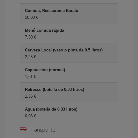
Comida, Restaurante Barato
10,00 €
Menú comida rápida
7,50 €
Cerveza Local (vaso o pinta de 0.5 litros)
2,25 €
Cappuccino (normal)
1,61 €
Refresco (botella de 0.33 litros)
1,36 €
Agua (botella de 0.33 litros)
0,93 €
Transporte