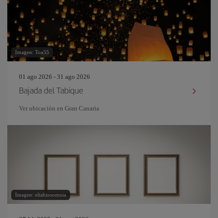
Imagen: Toa55
01 ago 2026 - 31 ago 2026
Bajada del Tabique
Ver ubicación en Gran Canaria
Imagen: eliahinsomnia