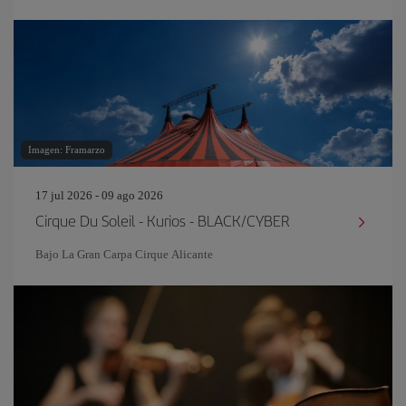
Imagen: Framarzo
17 jul 2026 - 09 ago 2026
Cirque Du Soleil - Kurios - BLACK/CYBER
Bajo La Gran Carpa Cirque Alicante