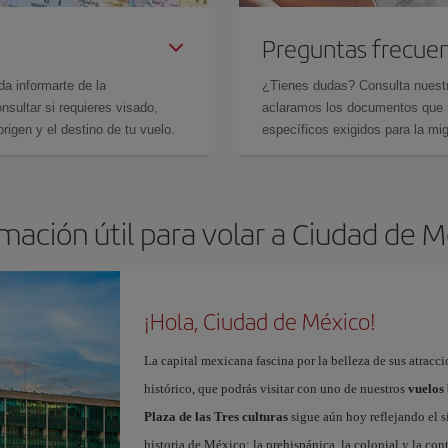
Preguntas frecue
da informarte de la
¿Tienes dudas? Consulta nues
sultar si requieres visado,
aclaramos los documentos que ne
rigen y el destino de tu vuelo.
específicos exigidos para la mi
mación útil para volar a Ciudad de 
¡Hola, Ciudad de México!
La capital mexicana fascina por la belleza de sus atracci
histórico, que podrás visitar con uno de nuestros
vuelos
Plaza de las Tres culturas
sigue aún hoy reflejando el s
historia de México: la prehispánica, la colonial y la c