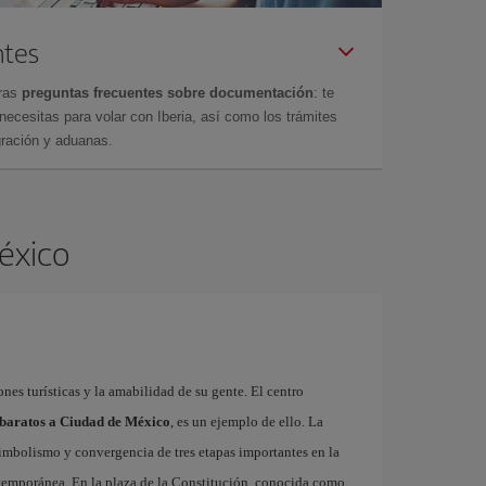
ntes
tras
preguntas frecuentes sobre documentación
: te
cesitas para volar con Iberia, así como los trámites
gración y aduanas.
México
ones turísticas y la amabilidad de su gente. El centro
 baratos a Ciudad de México
, es un ejemplo de ello. La
imbolismo y convergencia de tres etapas importantes en la
ontemporánea. En la plaza de la Constitución, conocida como