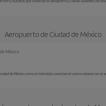
 de tren y autobús que conectan el aeropuerto y varias ciudades cercana
Aeropuerto de Ciudad de México
d de México
 ciudad de México como el metrobús conectan el centro urbano con el 