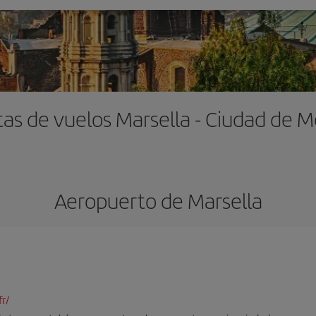
tas de vuelos Marsella - Ciudad de M
Aeropuerto de Marsella
r/