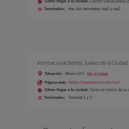
Existen varias líneas
Cómo llegar a la ciudad:
Terminales:
Hay dos terminales mp1 y mp2.
Internacional Benito Juárez de la Ciuda
Situación:
México D.F.
Ver en mapa
https://www.aicm.com.mx/
Página web:
Tanto el metro de la
Cómo llegar a la ciudad:
Terminales:
Terminal 1 y 2.