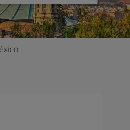
éxico