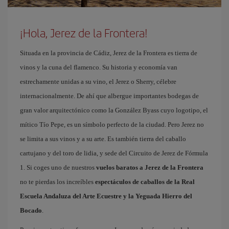
¡Hola, Jerez de la Frontera!
Situada en la provincia de Cádiz, Jerez de la Frontera es tierra de
vinos y la cuna del flamenco. Su historia y economía van
estrechamente unidas a su vino, el Jerez o Sherry, célebre
internacionalmente. De ahí que albergue importantes bodegas de
gran valor arquitectónico como la González Byass cuyo logotipo, el
mítico Tío Pepe, es un símbolo perfecto de la ciudad. Pero Jerez no
se limita a sus vinos y a su arte. Es también tierra del caballo
cartujano y del toro de lidia, y sede del Circuito de Jerez de Fórmula
1. Si coges uno de nuestros
vuelos baratos a Jerez de la Frontera
no te pierdas los increíbles
espectáculos de caballos de la Real
Escuela Andaluza del Arte Ecuestre y la Yeguada Hierro del
Bocado
.