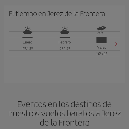
El tiempo en Jerez de la Frontera
Enero
Febrero
Marzo
4º
/
-2º
5º
/
-2º
10º
/
1º
Eventos en los destinos de
nuestros vuelos baratos a Jerez
de la Frontera