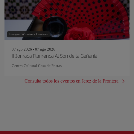
Imagen: Wirestock Creators
07 ago 2026 - 07 ago 2026
II Jornada Flamenca Al Son de la Gañanía
Centro Cultural Casa de Postas
Consulta todos los eventos en Jerez de la Frontera