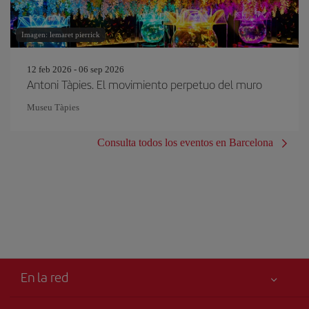
Imagen: lemaret pierrick
12 feb 2026 - 06 sep 2026
Antoni Tàpies. El movimiento perpetuo del muro
Museu Tàpies
Consulta todos los eventos en Barcelona
En la red