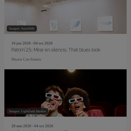
Imagen: AnnaStills
16 jun 2026 - 04 oct 2026
Patrim'25: Mirar en silencio. That blues look
Museu Can Framis
Imagen: LightField Studios
28 mar 2026 - 04 oct 2026