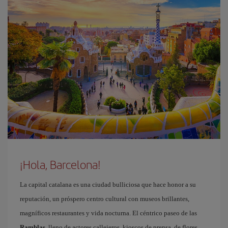
¡Hola, Barcelona!
La capital catalana es una ciudad bulliciosa que hace honor a su
reputación, un próspero centro cultural con museos brillantes,
magníficos restaurantes y vida nocturna. El céntrico paseo de las
Ramblas
, lleno de actores callejeros, kioscos de prensa, de flores,