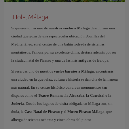
¡Hola, Málaga!
Si quieres tomar uno de
nuestros vuelos a Málaga
descubrirás una
ciudad que goza de una espectacular ubicación. A orillas del
Mediterráneo, en el centro de una bahía rodeada de sistemas
montañosos. Famosa por su excelente clima, destaca además por ser
la ciudad natal de Picasso y una de las más antiguas de Europa.
Si reservas uno de nuestros
vuelos baratos a Málaga
, encontrarás
una ciudad en la que relax, cultura e historia se dan cita de la manera
más natural. En su centro histórico conviven monumentos tan
dispares como el
Teatro Romano, la Alcazaba, la Catedral o la
Judería
. Dos de los lugares de visita obligada en Málaga son, sin
duda, la
Casa Natal de Picasso y el Museo Picasso Málaga
, que
alberga doscientas ochenta y cinco obras del pintor.