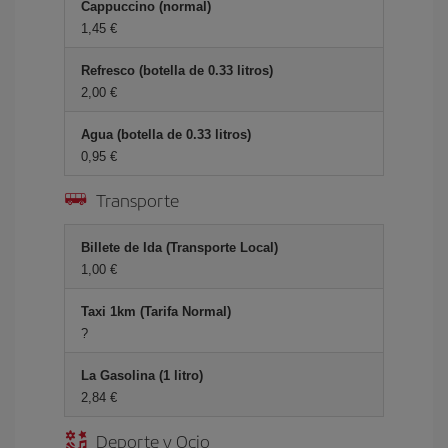
Cappuccino (normal)
1,45 €
Refresco (botella de 0.33 litros)
2,00 €
Agua (botella de 0.33 litros)
0,95 €
Transporte
Billete de Ida (Transporte Local)
1,00 €
Taxi 1km (Tarifa Normal)
?
La Gasolina (1 litro)
2,84 €
Deporte y Ocio