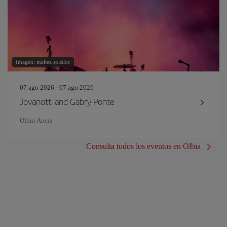
Imagen: maltez solstice
07 ago 2026 - 07 ago 2026
Jovanotti and Gabry Ponte
Olbia Arena
Consulta todos los eventos en Olbia