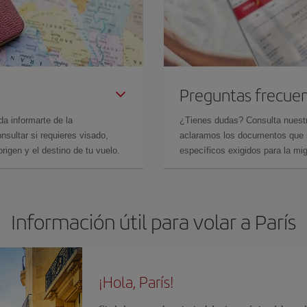
Preguntas frecue
da informarte de la
¿Tienes dudas? Consulta nues
sultar si requieres visado,
aclaramos los documentos que ne
rigen y el destino de tu vuelo.
específicos exigidos para la mi
Información útil para volar a París
¡Hola, París!