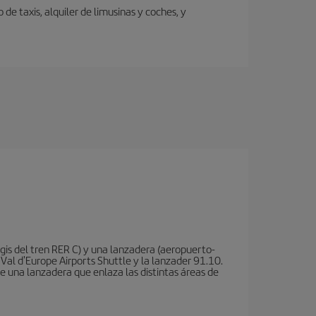
de taxis, alquiler de limusinas y coches, y
is del tren RER C) y una lanzadera (aeropuerto-
 Val d'Europe Airports Shuttle y la lanzader 91.10.
te una lanzadera que enlaza las distintas áreas de