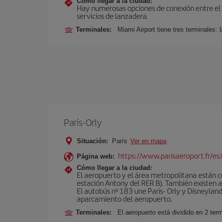
Cómo llegar a la ciudad:
Hay numerosas opciones de conexión entre el Ae
servicios de lanzadera.
Terminales:
Miami Airport tiene tres terminales: 
París-Orly
Situación:
París
Ver en mapa
https://www.parisaeroport.fr/es/
Página web:
Cómo llegar a la ciudad:
El aeropuerto y el área metropolitana están 
estación Antony del RER B). También existen aut
El autobús nº 183 une Paris- Orly y Disneyland
aparcamiento del aeropuerto.
Terminales:
El aeropuerto está dividido en 2 ter