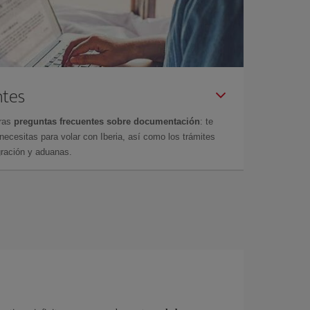
ntes
tras
preguntas frecuentes sobre documentación
: te
cesitas para volar con Iberia, así como los trámites
gración y aduanas.