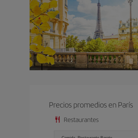
Precios promedios en París
Restaurantes
Comida, Restaurante Barato