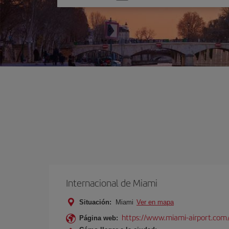
una
opción
Internacional de Miami
Situación:
Miami
Ver en mapa
https://www.miami-airport.com
Página web: