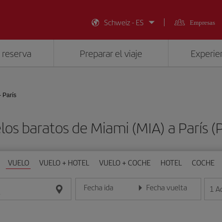
Schweiz - ES
Empresas
 reserva
Preparar el viaje
Experien
- París
los baratos de Miami (MIA) a París (
VUELO
VUELO + HOTEL
VUELO + COCHE
HOTEL
COCHE
Fecha ida
Fecha vuelta
1
A
Introduce la fecha en formato día/mes/año
Introduce la fecha en format