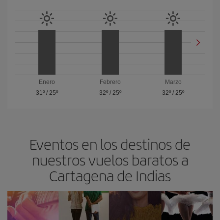
Enero
Febrero
Marzo
31º
/
25º
32º
/
25º
32º
/
25º
Eventos en los destinos de
nuestros vuelos baratos a
Cartagena de Indias