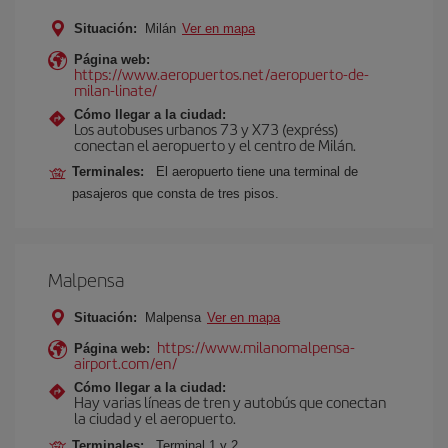
Situación:
Milán
Ver en mapa
Página web:
https://www.aeropuertos.net/aeropuerto-de-
milan-linate/
Cómo llegar a la ciudad:
Los autobuses urbanos 73 y X73 (expréss)
conectan el aeropuerto y el centro de Milán.
Terminales:
El aeropuerto tiene una terminal de
pasajeros que consta de tres pisos.
Malpensa
Situación:
Malpensa
Ver en mapa
https://www.milanomalpensa-
Página web:
airport.com/en/
Cómo llegar a la ciudad:
Hay varias líneas de tren y autobús que conectan
la ciudad y el aeropuerto.
Terminales:
Terminal 1 y 2.