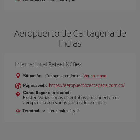
Aeropuerto de Cartagena de
Indias
Internacional Rafael Núñez
Situación:
Cartagena de Indias
Ver en mapa
https://aeropuertocartagena.com.co/
Página web:
Cómo llegar a la ciudad:
Existen varias líneas de autobús que conectan el
aeropuerto con varios puntos de la ciudad.
Terminales:
Terminales 1 y 2