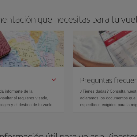
entación que necesitas para tu vuel
Preguntas frecue
da informarte de la
¿Tienes dudas? Consulta nues
sultar si requieres visado,
aclaramos los documentos que ne
rigen y el destino de tu vuelo.
específicos exigidos para la mi
Información útil para volar a Kingsto