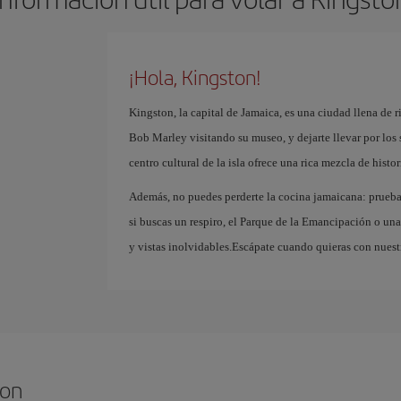
¡Hola, Kingston!
Kingston, la capital de Jamaica, es una ciudad llena de r
Bob Marley visitando su museo, y dejarte llevar por los 
centro cultural de la isla ofrece una rica mezcla de hist
Además, no puedes perderte la cocina jamaicana: prueba
si buscas un respiro, el Parque de la Emancipación o un
y vistas inolvidables.Escápate cuando quieras con nuest
ton