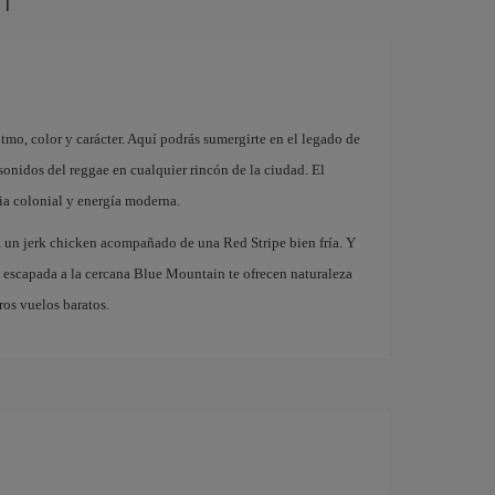
itmo, color y carácter. Aquí podrás sumergirte en el legado de
sonidos del reggae en cualquier rincón de la ciudad. El
oria colonial y energía moderna.
 un jerk chicken acompañado de una Red Stripe bien fría. Y
a escapada a la cercana Blue Mountain te ofrecen naturaleza
ros vuelos baratos.