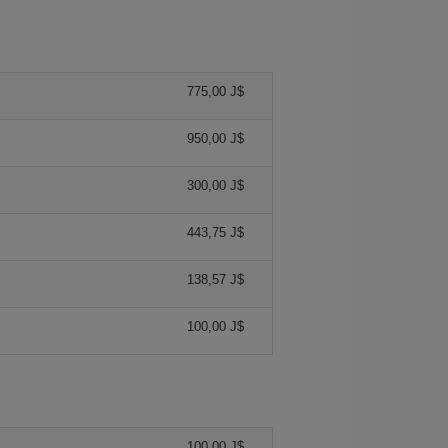
775,00 J$
950,00 J$
300,00 J$
443,75 J$
138,57 J$
100,00 J$
100,00 J$