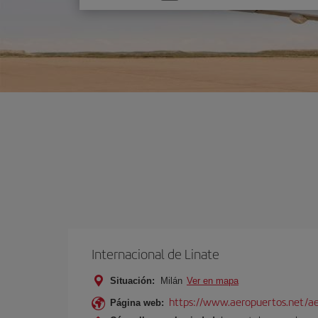
una
opción
Internacional de Linate
Situación:
Milán
Ver en mapa
https://www.aeropuertos.net/ae
Página web: