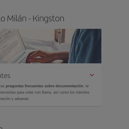
o Milán - Kingston
ntes
tras
preguntas frecuentes sobre documentación
: te
cesitas para volar con Iberia, así como los trámites
gración y aduanas.
n