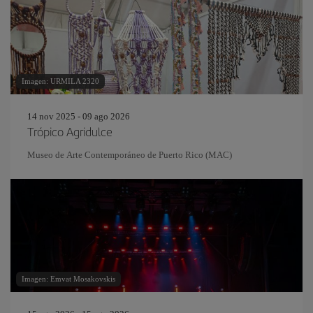
Imagen: URMILA 2320
14 nov 2025 - 09 ago 2026
Trópico Agridulce
Museo de Arte Contemporáneo de Puerto Rico (MAC)
Imagen: Emvat Mosakovskis