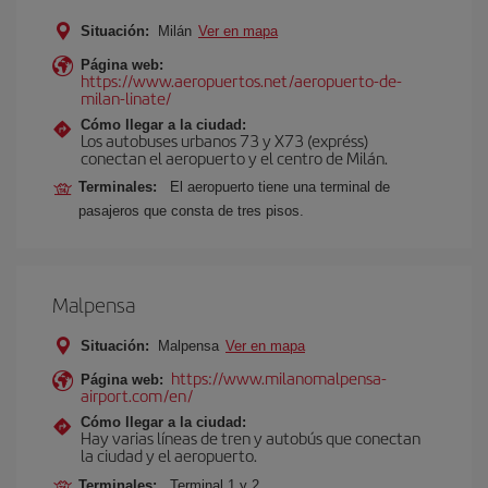
Situación:
Milán
Ver en mapa
Página web:
https://www.aeropuertos.net/aeropuerto-de-
milan-linate/
Cómo llegar a la ciudad:
Los autobuses urbanos 73 y X73 (expréss)
conectan el aeropuerto y el centro de Milán.
Terminales:
El aeropuerto tiene una terminal de
pasajeros que consta de tres pisos.
Malpensa
Situación:
Malpensa
Ver en mapa
https://www.milanomalpensa-
Página web:
airport.com/en/
Cómo llegar a la ciudad:
Hay varias líneas de tren y autobús que conectan
la ciudad y el aeropuerto.
Terminales:
Terminal 1 y 2.