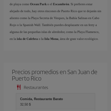
de playa como
Ocean Park
o el
Escambrón
. Si prefieres estar
alejado de todo, hay otros rincones de Puerto Rico que te dejarán sin
aliento como la Playa Secreta de Vieques, la Bahía Salinas en Cabo
Rojo o la Spanish Wall. También puedes desplazarte en un ferry a
alguna de las pequeñas islas de alrededor, como la Playa Flamenco,
en la
isla de Culebra
o la
Isla Mona
, área de gran valor ecológico.
Precios promedios en San Juan de
Puerto Rico
Restaurantes
Comida, Restaurante Barato
32,50 $