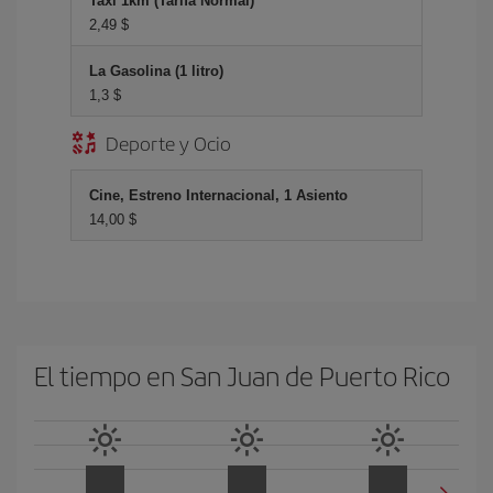
Taxi 1km (Tarifa Normal)
2,49 $
La Gasolina (1 litro)
1,3 $
Deporte y Ocio
Cine, Estreno Internacional, 1 Asiento
14,00 $
El tiempo en San Juan de Puerto Rico