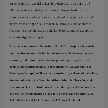
espectaculares vistas del cráter. Si prefieres darte un baño, a 18
kilómetros de la ciudad, encontrarás el
Parque Acuático Los
Chorros
, un oasis de belleza natural debido a la gran cantidad de
nacimientos de agua que lo rodean. Sus pozas, situadas entre la
frondosa vegetación, están diseñadas de forma que se preserve el
encanto original del lugar.
Busca nuestras
ofertas de vuelos a San Salvador
para descubrir
también los encantos de la ciudad, una mezcla de arquitectura
colonial y edificios modernos con grandes plazas y centros
comerciales. Imprescindibles el monumento El Salvador del
Mundo, en la popular
Plaza de las Américas
, o el
Árbol de la Paz
,
dos símbolos del país. También debes visitar la
Plaza Gerardo
Barrios
en el centro histórico de la ciudad que se halla rodeada
de edificios emblemáticos como la Catedral Metropolitana, el
Palacio Nacional, la Biblioteca o el Teatro Nacional.