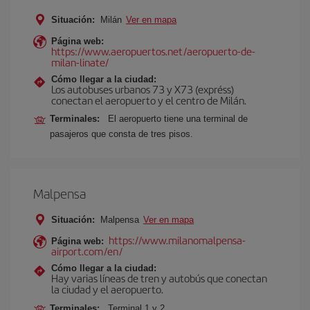
Situación:
Milán
Ver en mapa
Página web:
https://www.aeropuertos.net/aeropuerto-de-
milan-linate/
Cómo llegar a la ciudad:
Los autobuses urbanos 73 y X73 (expréss)
conectan el aeropuerto y el centro de Milán.
Terminales:
El aeropuerto tiene una terminal de
pasajeros que consta de tres pisos.
Malpensa
Situación:
Malpensa
Ver en mapa
https://www.milanomalpensa-
Página web:
airport.com/en/
Cómo llegar a la ciudad:
Hay varias líneas de tren y autobús que conectan
la ciudad y el aeropuerto.
Terminales:
Terminal 1 y 2.