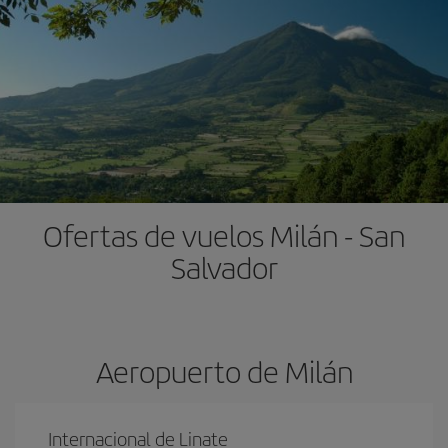
Ofertas de vuelos Milán - San
Salvador
Aeropuerto de Milán
Internacional de Linate