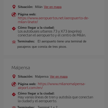
Situación:
Milán
Ver en mapa
Página web:
https://www.aeropuertos.net/aeropuerto-de-
milan-linate/
Cómo llegar a la ciudad:
Los autobuses urbanos 73 y X73 (expréss)
conectan el aeropuerto y el centro de Milán.
Terminales:
El aeropuerto tiene una terminal de
pasajeros que consta de tres pisos.
Malpensa
Situación:
Malpensa
Ver en mapa
https://www.milanomalpensa-
Página web:
airport.com/en/
Cómo llegar a la ciudad:
Hay varias líneas de tren y autobús que conectan
la ciudad y el aeropuerto.
Terminales:
Terminal 1 y 2.