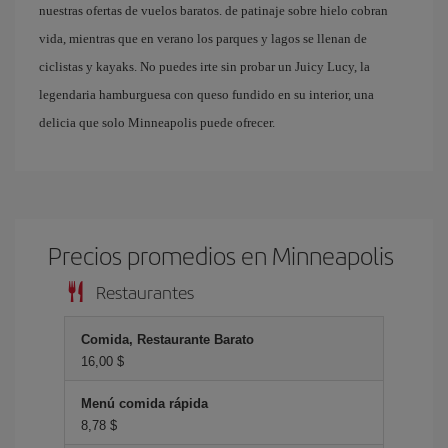
nuestras ofertas de vuelos baratos. de patinaje sobre hielo cobran
vida, mientras que en verano los parques y lagos se llenan de
ciclistas y kayaks. No puedes irte sin probar un Juicy Lucy, la
legendaria hamburguesa con queso fundido en su interior, una
delicia que solo Minneapolis puede ofrecer.
Precios promedios en Minneapolis
Restaurantes
Comida, Restaurante Barato
16,00 $
Menú comida rápida
8,78 $