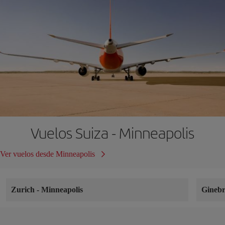
Vuelos Suiza - Minneapolis
Ver vuelos desde Minneapolis
Zurich
-
Minneapolis
Gineb