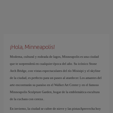
¡Hola, Minneapolis!
Moderna, cultural y rodeada de lagos, Minneapolis es una ciudad
que te sorprenderá en cualquier época del año. Su icónico Stone
Arch Bridge, con vistas espectaculares del río Misisipi y el skyline
de la ciudad, es perfecto para un paseo al atardecer. Los amantes del
arte encontrarán su paraíso en el Walker Art Center y en el famoso
Minneapolis Sculpture Garden, hogar de la emblemática escultura
de la cuchara con cereza..
En invierno, la ciudad se cubre de nieve y las pistasAprovecha hoy