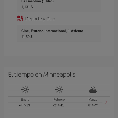
La Gasolina (1 litro)
1,131 $
Deporte y Ocio
Cine, Estreno Internacional, 1 Asiento
11,50 $
El tiempo en Minneapolis
Enero
Febrero
Marzo
-4º
/
-13º
-2º
/
-11º
6º
/
-4º