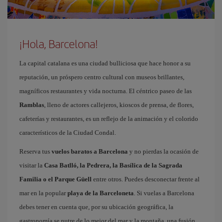
¡Hola, Barcelona!
La capital catalana es una ciudad bulliciosa que hace honor a su
reputación, un próspero centro cultural con museos brillantes,
magníficos restaurantes y vida nocturna. El céntrico paseo de las
Ramblas
, lleno de actores callejeros, kioscos de prensa, de flores,
cafeterías y restaurantes, es un reflejo de la animación y el colorido
característicos de la Ciudad Condal.
Reserva tus
vuelos baratos a Barcelona
y no pierdas la ocasión de
visitar la
Casa Batlló, la Pedrera, la Basílica de la Sagrada
Familia o el Parque Güell
entre otros. Puedes desconectar frente al
mar en la popular
playa de la Barceloneta
. Si vuelas a Barcelona
debes tener en cuenta que, por su ubicación geográfica, la
gastronomía se nutre de lo mejor del mar y la montaña, una fusión