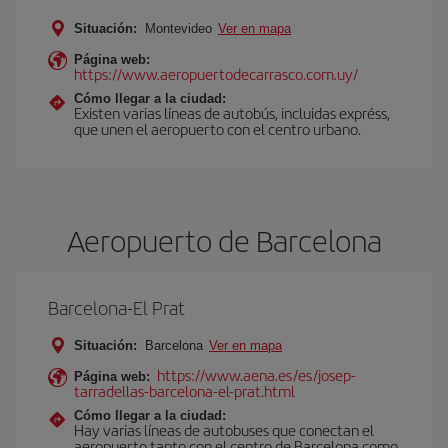
Situación:
Montevideo
Ver en mapa
Página web:
https://www.aeropuertodecarrasco.com.uy/
Cómo llegar a la ciudad:
Existen varias líneas de autobús, incluidas expréss,
que unen el aeropuerto con el centro urbano.
Aeropuerto de Barcelona
Barcelona-El Prat
Situación:
Barcelona
Ver en mapa
https://www.aena.es/es/josep-
Página web:
tarradellas-barcelona-el-prat.html
Cómo llegar a la ciudad:
Hay varias líneas de autobuses que conectan el
aeropuerto tanto con el centro de Barcelona como