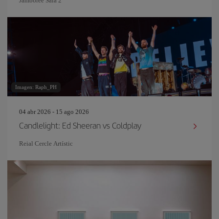
Jamboree Sala 2
Imagen: Raph_PH
04 abr 2026 - 15 ago 2026
Candlelight: Ed Sheeran vs Coldplay
Reial Cercle Artístic