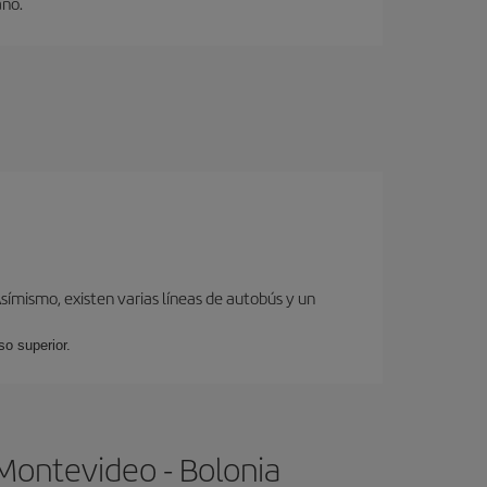
ano.
ímismo, existen varias líneas de autobús y un
so superior.
Montevideo - Bolonia