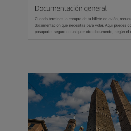
Documentación general
Cuando termines la compra de tu billete de avión, recuer
documentación que necesitas para volar. Aquí puedes con
pasaporte, seguro o cualquier otro documento, según el o