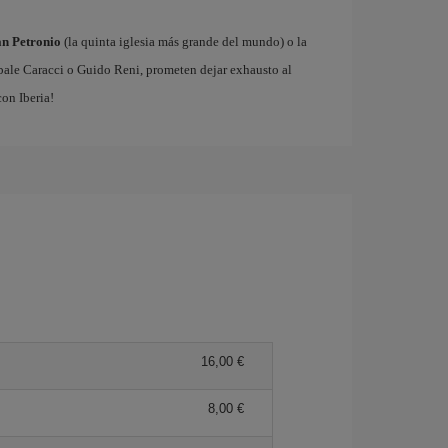
an Petronio
(la quinta iglesia más grande del mundo) o la
ibale Caracci o Guido Reni, prometen dejar exhausto al
on Iberia!
16,00 €
8,00 €