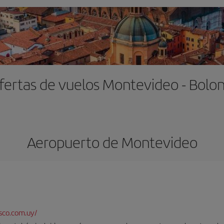
fertas de vuelos Montevideo - Bolon
Aeropuerto de Montevideo
sco.com.uy/