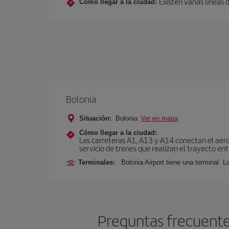
Existen varias líneas
Cómo llegar a la ciudad:
Bolonia
Situación:
Bolonia
Ver en mapa
Cómo llegar a la ciudad:
Las carreteras A1, A13 y A14 conectan el aero
servicio de trenes que realizan el trayecto en
Terminales:
Bolonia Airport tiene una terminal. L
Preguntas frecuente