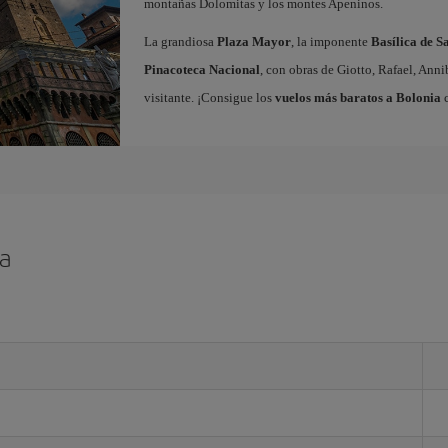
montañas Dolomitas y los montes Apeninos.
La grandiosa
Plaza Mayor
, la imponente
Basílica de S
Pinacoteca Nacional
, con obras de Giotto, Rafael, Ann
visitante. ¡Consigue los
vuelos más baratos a Bolonia
c
ia