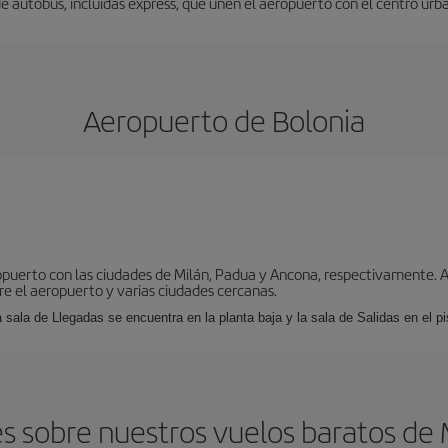
 de autobús, incluidas expréss, que unen el aeropuerto con el centro urb
Aeropuerto de Bolonia
puerto con las ciudades de Milán, Padua y Ancona, respectivamente. As
tre el aeropuerto y varias ciudades cercanas.
a sala de Llegadas se encuentra en la planta baja y la sala de Salidas en el pi
s sobre nuestros vuelos baratos de 