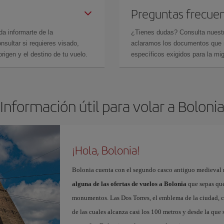
Preguntas frecue
da informarte de la
¿Tienes dudas? Consulta nues
sultar si requieres visado,
aclaramos los documentos que ne
rigen y el destino de tu vuelo.
específicos exigidos para la mi
Información útil para volar a Boloni
¡Hola, Bolonia!
Bolonia cuenta con el segundo casco antiguo medieval m
alguna de las ofertas de vuelos a Bolonia
que sepas que 
monumentos. Las Dos Torres, el emblema de la ciudad, co
de las cuales alcanza casi los 100 metros y desde la que s