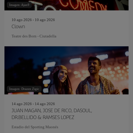
Imagen: Ajax9
10 ago 2026 - 10 ago 2026
Clown
Teatre des Born - Ciutadella
Imagen: Drazen Zigic
14 ago 2026 - 14 ago 2026
JUAN MAGAN, JOSE DE RICO, DASOUL,
DR.BELLIDO & RAMSES LOPEZ
Estadio del Sporting Maonés