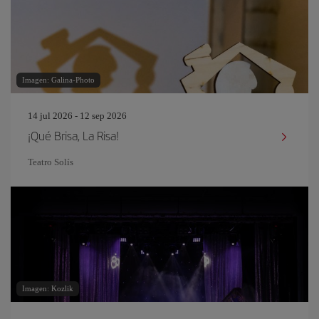
Imagen: Galina-Photo
14 jul 2026 - 12 sep 2026
¡Qué Brisa, La Risa!
Teatro Solís
Imagen: Kozlik