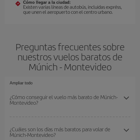
Cómo llegar a la ciudad:
Existen varias líneas de autobús, incluidas expréss,
que unen el aeropuerto con el centro urbano.
Preguntas frecuentes sobre
nuestros vuelos baratos de
Múnich - Montevideo
Ampliar todo
¿Cómo conseguir el vuelo más barato de Múnich-
Montevideo?
Podrás ahorrar en tu billete de avión de Múnich-Montevideo-dest y
conseguir el vuelo más barato si evitas temporadas altas,
¿Cuáles son los días más baratos para volar de
Múnich-Montevideo?
compras con antelación y puedes ser flexible con las fechas y