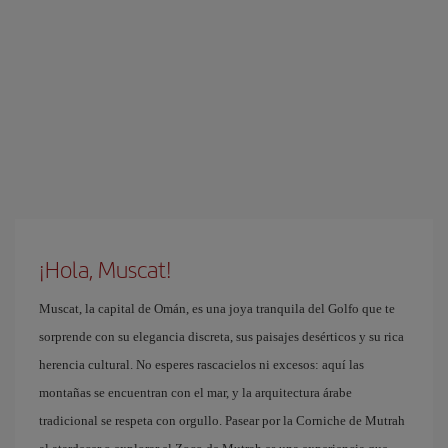
¡Hola, Muscat!
Muscat, la capital de Omán, es una joya tranquila del Golfo que te
sorprende con su elegancia discreta, sus paisajes desérticos y su rica
herencia cultural. No esperes rascacielos ni excesos: aquí las
montañas se encuentran con el mar, y la arquitectura árabe
tradicional se respeta con orgullo. Pasear por la Corniche de Mutrah