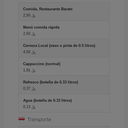
Comida, Restaurante Barato
2,50 ﷼
Menú comida rápida
2,50 ﷼
Cerveza Local (vaso o pinta de 0.5 litros)
4,50 ﷼
Cappuccino (normal)
1,91 ﷼
Refresco (botella de 0.33 litros)
0,37 ﷼
Agua (botella de 0.33 litros)
0,13 ﷼
Transporte