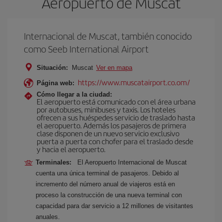
Aeropuerto de Muscat
Internacional de Muscat, también conocido
como Seeb International Airport
Situación:
Muscat
Ver en mapa
https://www.muscatairport.co.om/
Página web:
Cómo llegar a la ciudad:
El aeropuerto está comunicado con el área urbana
por autobuses, minibuses y taxis. Los hoteles
ofrecen a sus huéspedes servicio de traslado hasta
el aeropuerto. Además los pasajeros de primera
clase disponen de un nuevo servicio exclusivo
puerta a puerta con chofer para el traslado desde
y hacia el aeropuerto.
Terminales:
El Aeropuerto Internacional de Muscat
cuenta una única terminal de pasajeros. Debido al
incremento del número anual de viajeros está en
proceso la construcción de una nueva terminal con
capacidad para dar servicio a 12 millones de visitantes
anuales.