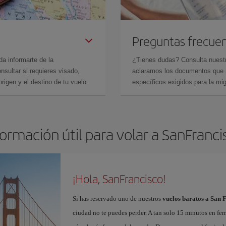
Preguntas frecue
da informarte de la
¿Tienes dudas? Consulta nues
sultar si requieres visado,
aclaramos los documentos que ne
rigen y el destino de tu vuelo.
específicos exigidos para la mi
formación útil para volar a SanFranci
¡Hola, SanFrancisco!
Si has reservado uno de nuestros
vuelos baratos a San 
ciudad no te puedes perder. A tan solo 15 minutos en fer