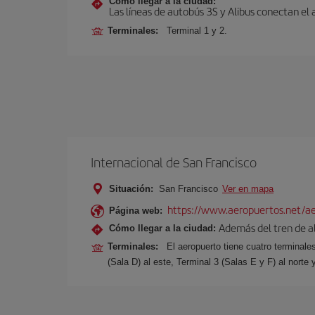
Cómo llegar a la ciudad:
Las líneas de autobús 3S y Alibus conectan el
Terminales:
Terminal 1 y 2.
Internacional de San Francisco
Situación:
San Francisco
Ver en mapa
https://www.aeropuertos.net/aer
Página web:
Además del tren de alt
Cómo llegar a la ciudad:
Terminales:
El aeropuerto tiene cuatro terminale
(Sala D) al este, Terminal 3 (Salas E y F) al norte 