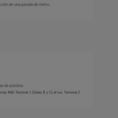
ucción de una parada de metro.
eas de autobús.
rvey Milk Terminal 1 (Salas B y C) al sur, Terminal 2