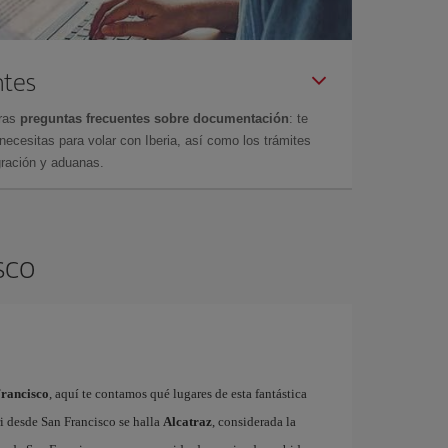
ntes
tras
preguntas frecuentes sobre documentación
: te
cesitas para volar con Iberia, así como los trámites
gración y aduanas.
sco
Francisco
, aquí te contamos qué lugares de esta fantástica
ri desde San Francisco se halla
Alcatraz
, considerada la