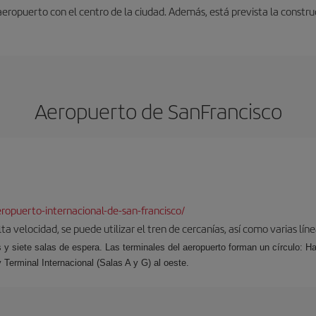
 aeropuerto con el centro de la ciudad. Además, está prevista la constr
Aeropuerto de SanFrancisco
opuerto-internacional-de-san-francisco/
a velocidad, se puede utilizar el tren de cercanías, así como varias lín
s y siete salas de espera. Las terminales del aeropuerto forman un círculo: Ha
y Terminal Internacional (Salas A y G) al oeste.