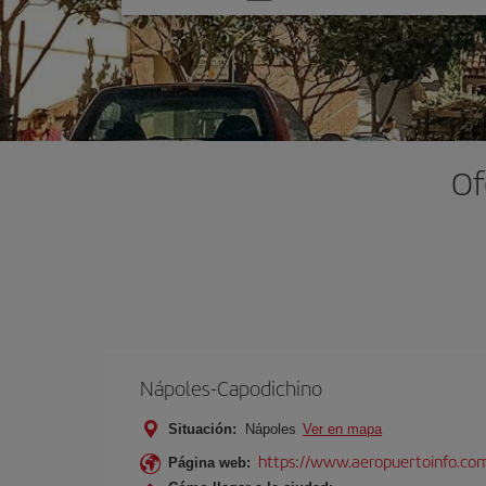
una
opción
Of
Nápoles-Capodichino
Situación:
Nápoles
Ver en mapa
https://www.aeropuertoinfo.com
Página web: