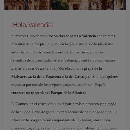
¡Hola, Valencia!
Si reservas uno de nuestros
vuelos baratos a Valencia
encontrarás
una urbe de clima privilegiado en la que disfrutar de lo mejor del
arte y la naturaleza. Situada a orillas del río Turia, en la costa
levantina de la península ibérica, Valencia cuenta con importantes
playas urbanas de arena fina y dorada como la
playa de la
Malvarrosa, la de la Patacona o la del Cavanyal
. Si lo que quieres
es pasear por uno de los mejores parques naturales de España,
entonces no te pierdas el
Parque de la Albufera
.
El Carmen, en el casco viejo, es el barrio más pintoresco y animado
de la ciudad, lleno de gente joven y locales de ocio de todo tipo. La
Plaza de la Virgen
, la más importante de la ciudad, ubicada en
pleno centro, alberga tres monumentos emblemáticos: la imponente