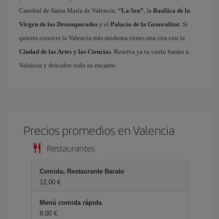
Catedral de Santa María de Valencia,
“La Seu”
, la
Basílica de la
Virgen de los Desamparados
y el
Palacio de la Generalitat
. Si
quieres conocer la Valencia más moderna tienes una cita con la
Ciudad de las Artes y las Ciencias
. Reserva ya tu vuelo barato a
Valencia y descubre todo su encanto.
Precios promedios en Valencia
Restaurantes
Comida, Restaurante Barato
12,00 €
Menú comida rápida
8,00 €