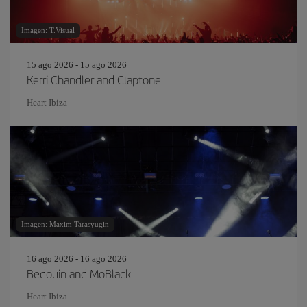
Imagen: T.Visual
15 ago 2026 - 15 ago 2026
Kerri Chandler and Claptone
Heart Ibiza
Imagen: Maxim Tarasyugin
16 ago 2026 - 16 ago 2026
Bedouin and MoBlack
Heart Ibiza