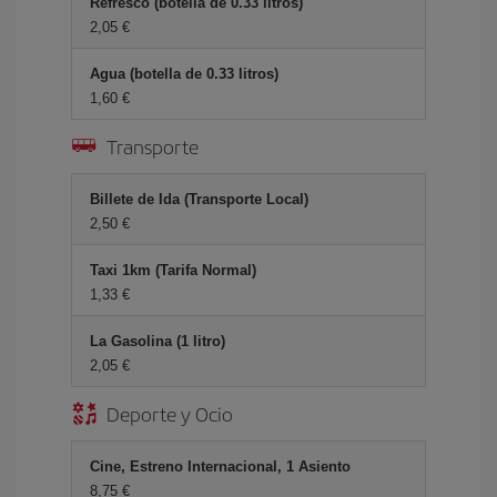
Refresco (botella de 0.33 litros)
2,05 €
Agua (botella de 0.33 litros)
1,60 €
Transporte
Billete de Ida (Transporte Local)
2,50 €
Taxi 1km (Tarifa Normal)
1,33 €
La Gasolina (1 litro)
2,05 €
Deporte y Ocio
Cine, Estreno Internacional, 1 Asiento
8,75 €