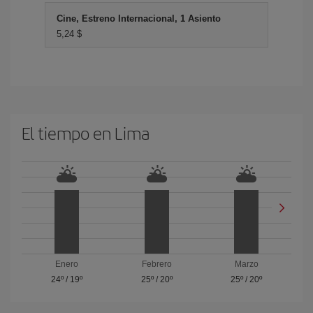
Cine, Estreno Internacional, 1 Asiento
5,24 $
El tiempo en Lima
Enero
Febrero
Marzo
24º
/
19º
25º
/
20º
25º
/
20º