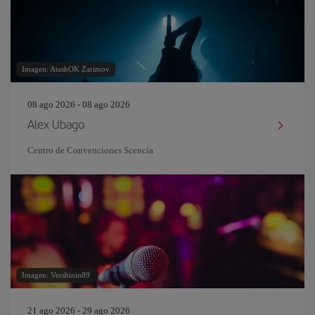
Imagen: AtashOK Zarimov
08 ago 2026 - 08 ago 2026
Alex Ubago
Centro de Convenciones Scencia
Imagen: Vershinin89
21 ago 2026 - 29 ago 2026