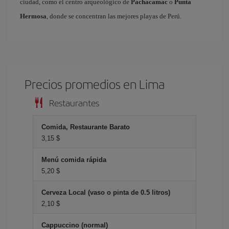
ciudad, como el centro arqueológico de
Pachacamac
o
Punta
Hermosa
, donde se concentran las mejores playas de Perú.
Precios promedios en Lima
Restaurantes
Comida, Restaurante Barato
3,15 $
Menú comida rápida
5,20 $
Cerveza Local (vaso o pinta de 0.5 litros)
2,10 $
Cappuccino (normal)