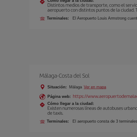
Cómo llegar a la ciudad:
Distintos medios de transporte, como el servic
aeropuerto con distintos puntos de la ciudad. 
Terminales:
El Aeropuerto Louis Armstrong cuent
Málaga-Costa del Sol
Situación:
Málaga
Ver en mapa
https://www.aeropuertodemalag
Página web:
Cómo llegar a la ciudad:
Existen numerosas líneas de autobuses urbanos
de taxis.
Terminales:
El aeropuerto consta de 3 terminale