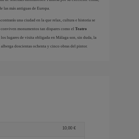
de las más antiguas de Europa.
ncontrarás una ciudad en la que relax, cultura e historia se
ico conviven monumentos tan dispares como el
Teatro
 los lugares de visita obligada en Málaga son, sin duda, la
e alberga doscientas ochenta y cinco obras del pintor.
10,00 €