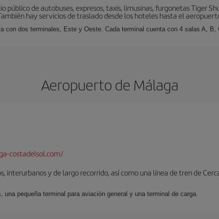
io público de autobuses, expresos, taxis, limusinas, furgonetas Tiger 
También hay servicios de traslado desde los hoteles hasta el aeropuert
a con dos terminales, Este y Oeste. Cada terminal cuenta con 4 salas A, B, 
Aeropuerto de Málaga
a-costadelsol.com/
, interurbanos y de largo recorrido, así como una línea de tren de Cer
s, una pequeña terminal para aviación general y una terminal de carga.