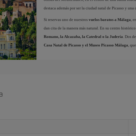
destaca además por ser la ciudad natal de Picasso y una 
Si reservas uno de nuestros
vuelos baratos a Málaga
, e
dan cita de la manera más natural. En su centro histór
Romano, la Alcazaba, la Catedral o la Judería
. Dos de
Casa Natal de Picasso y el Museo Picasso Málaga
, qu
a