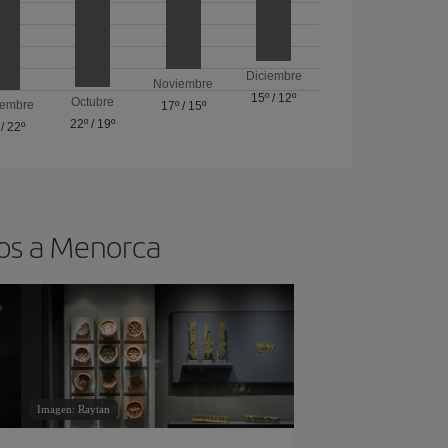
Diciembre
Noviembre
15º
/
12º
Octubre
iembre
17º
/
15º
22º
/
19º
/
22º
tos a Menorca
Imagen: Raytan