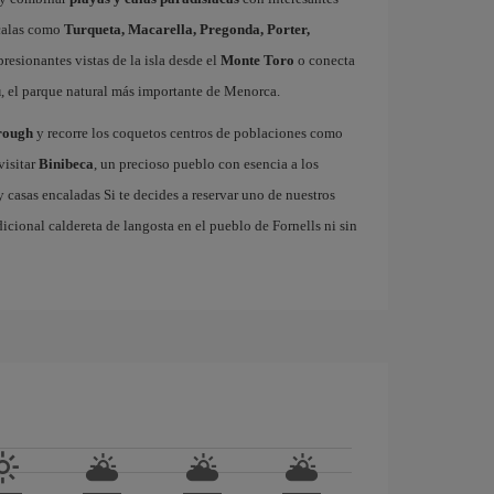
 calas como
Turqueta, Macarella, Pregonda, Porter,
resionantes vistas de la isla desde el
Monte Toro
o conecta
u
, el parque natural más importante de Menorca.
rough
y recorre los coquetos centros de poblaciones como
visitar
Binibeca
, un precioso pueblo con esencia a los
casas encaladas Si te decides a reservar uno de nuestros
adicional caldereta de langosta en el pueblo de Fornells ni sin