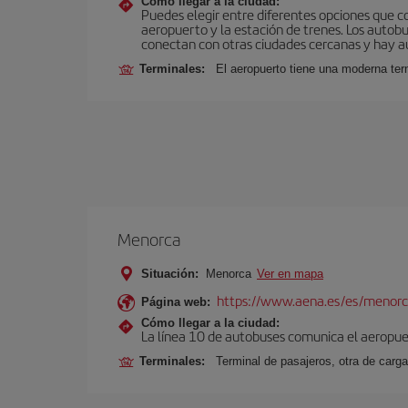
Cómo llegar a la ciudad:
Puedes elegir entre diferentes opciones que co
aeropuerto y la estación de trenes. Los autob
conectan con otras ciudades cercanas y hay aut
Terminales:
El aeropuerto tiene una moderna ter
Menorca
Situación:
Menorca
Ver en mapa
https://www.aena.es/es/menorc
Página web:
Cómo llegar a la ciudad:
La línea 10 de autobuses comunica el aeropuer
Terminales:
Terminal de pasajeros, otra de carga