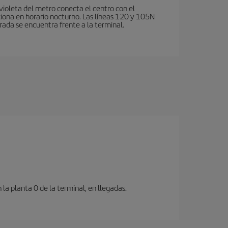
violeta del metro conecta el centro con el
ciona en horario nocturno. Las líneas 120 y 105N
rada se encuentra frente a la terminal.
a planta 0 de la terminal, en llegadas.