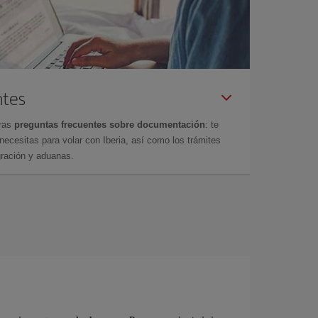
ntes
tras
preguntas frecuentes sobre documentación
: te
cesitas para volar con Iberia, así como los trámites
gración y aduanas.