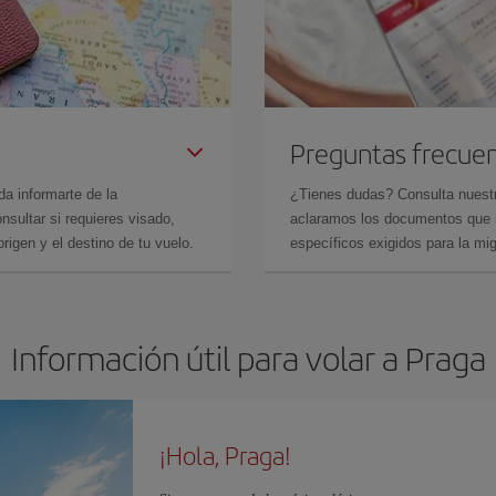
Preguntas frecue
da informarte de la
¿Tienes dudas? Consulta nues
sultar si requieres visado,
aclaramos los documentos que ne
rigen y el destino de tu vuelo.
específicos exigidos para la mi
Información útil para volar a Praga
¡Hola, Praga!