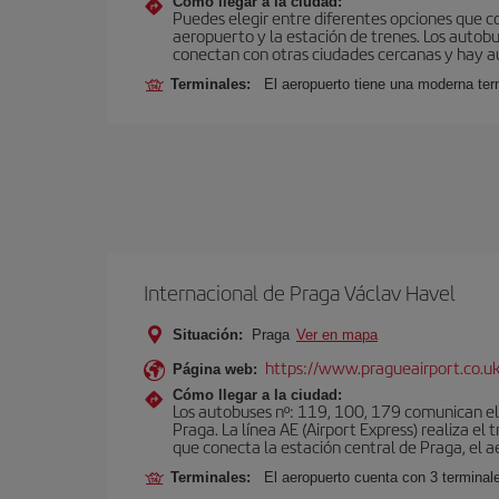
Cómo llegar a la ciudad:
Puedes elegir entre diferentes opciones que co
aeropuerto y la estación de trenes. Los autob
conectan con otras ciudades cercanas y hay aut
Terminales:
El aeropuerto tiene una moderna ter
Internacional de Praga Václav Havel
Situación:
Praga
Ver en mapa
https://www.pragueairport.co.uk
Página web:
Cómo llegar a la ciudad:
Los autobuses nº: 119, 100, 179 comunican el 
Praga. La línea AE (Airport Express) realiza e
que conecta la estación central de Praga, el a
Terminales:
El aeropuerto cuenta con 3 terminal