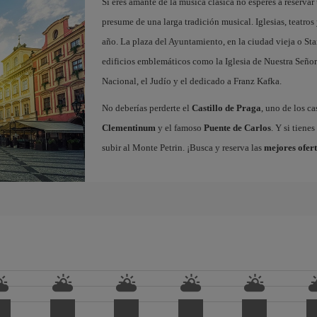
Si eres amante de la música clásica no esperes a reserva
presume de una larga tradición musical. Iglesias, teatros
año. La plaza del Ayuntamiento, en la ciudad vieja o Sta
edificios emblemáticos como la Iglesia de Nuestra Señor
Nacional, el Judío y el dedicado a Franz Kafka.
No deberías perderte el
Castillo de Praga
, uno de los c
Clementinum
y el famoso
Puente de Carlos
. Y si tiene
subir al Monte Petrin. ¡Busca y reserva las
mejores ofert