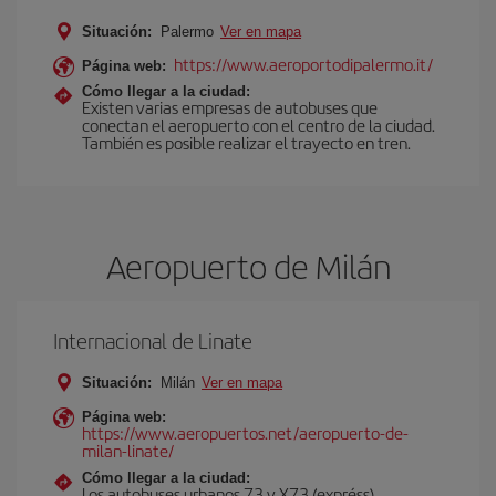
Situación:
Palermo
Ver en mapa
https://www.aeroportodipalermo.it/
Página web:
Cómo llegar a la ciudad:
Existen varias empresas de autobuses que
conectan el aeropuerto con el centro de la ciudad.
También es posible realizar el trayecto en tren.
Aeropuerto de Milán
Internacional de Linate
Situación:
Milán
Ver en mapa
Página web:
https://www.aeropuertos.net/aeropuerto-de-
milan-linate/
Cómo llegar a la ciudad:
Los autobuses urbanos 73 y X73 (expréss)