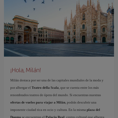
¡Hola, Milán!
Milán destaca por ser una de las capitales mundiales de la moda y
por albergar el
Teatro della Scala
, que se cuenta entre los más
renombrados teatros de ópera del mundo. Si encuentras nuestras
ofertas de vuelos para viajar a Milán
, podrás descubrir una
imponente ciudad rica en ocio y cultura. En la misma
plaza del
Duomo
se encuentran el
Palacio Real
, centro cultural que alberga