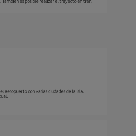
También es posible realizar el trayecto en tren.
l aeropuerto con varias ciudades de la isla.
tual.