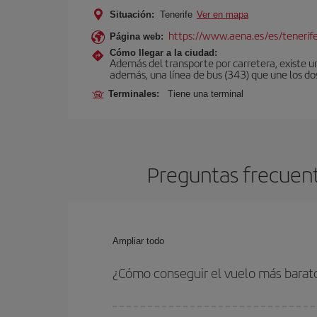
Situación:
Tenerife
Ver en mapa
https://www.aena.es/es/tenerif
Página web:
Cómo llegar a la ciudad:
Además del transporte por carretera, existe un
además, una línea de bus (343) que une los do
Terminales:
Tiene una terminal
Preguntas frecuent
Ampliar todo
¿Cómo conseguir el vuelo más barat
Podrás ahorrar en tu billete de avión de Palermo-