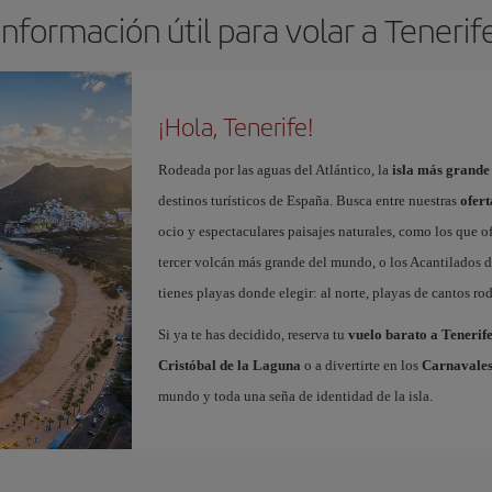
Información útil para volar a Tenerif
¡Hola, Tenerife!
Rodeada por las aguas del Atlántico, la
isla más grande
destinos turísticos de España. Busca entre nuestras
ofert
ocio y espectaculares paisajes naturales, como los que o
tercer volcán más grande del mundo, o los Acantilados de
tienes playas donde elegir: al norte, playas de cantos roda
Si ya te has decidido, reserva tu
vuelo barato a Tenerif
Cristóbal de la Laguna
o a divertirte en los
Carnavales
mundo y toda una seña de identidad de la isla.