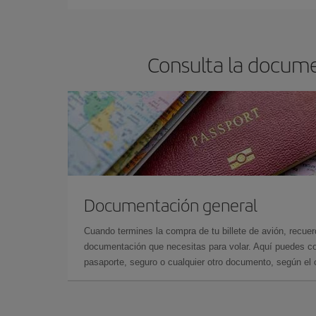
reserves tus billetes de avión más baratos te sal
barato.
Consulta la docume
Documentación general
Cuando termines la compra de tu billete de avión, recuer
documentación que necesitas para volar. Aquí puedes con
pasaporte, seguro o cualquier otro documento, según el o