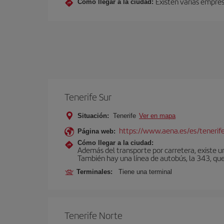
Existen varias empres
Cómo llegar a la ciudad:
Tenerife Sur
Situación:
Tenerife
Ver en mapa
https://www.aena.es/es/tenerife
Página web:
Cómo llegar a la ciudad:
Además del transporte por carretera, existe un
También hay una línea de autobús, la 343, que 
Terminales:
Tiene una terminal
Tenerife Norte