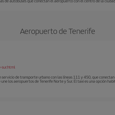
as de autobuses que conectan el aeropuerto con el centro de la ciudad. 
Aeropuerto de Tenerife
-sur.html
 servicio de transporte urbano con las líneas 111 y 450, que conectan e
une los aeropuertos de Tenerife Norte y Sur. El taxi es una opción habi