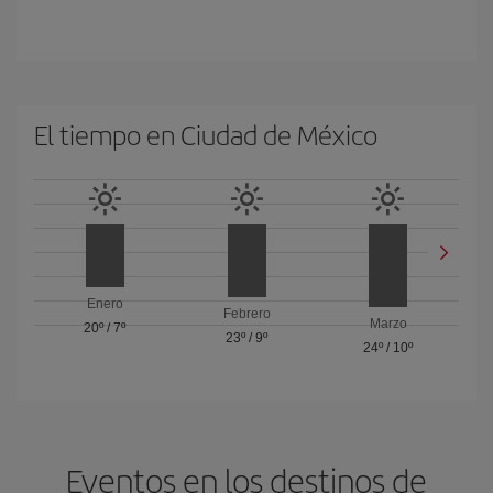
El tiempo en Ciudad de México
Enero
Febrero
Marzo
20º
/
7º
23º
/
9º
24º
/
10º
Eventos en los destinos de