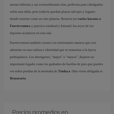
arenas infinitas y sus extraordinarias olas, perfectas para cabalgarlas
sobre una tabla, pero todavía quedan playas salvajes y lugares
donde sentirse como en otro planeta. Reserva tus
vuelos baratos a
Fuerteventura
y practica windsurf y kitesurf, los reyes de los
deportes acuáticos en esta isla.
Fuerteventura también cuenta con interesantes museos que nos
adentran en una cultura e identidad que se remontan a la época
prehispánica. Los aborígenes, “majos” o “maxos”, dejaron un
importante legado como los grabados de huellas de pies que puedes
ver sobre piedras de la montaña de
Tindaya
. Otra visita obligada es
Betancuria
Precios promedios en