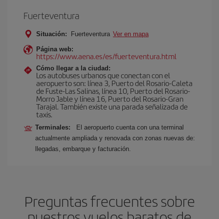
Fuerteventura
Situación:
Fuerteventura
Ver en mapa
Página web:
https://www.aena.es/es/fuerteventura.html
Cómo llegar a la ciudad:
Los autobuses urbanos que conectan con el
aeropuerto son: línea 3, Puerto del Rosario-Caleta
de Fuste-Las Salinas, línea 10, Puerto del Rosario-
Morro Jable y línea 16, Puerto del Rosario-Gran
Tarajal. También existe una parada señalizada de
taxis.
Terminales:
El aeropuerto cuenta con una terminal
actualmente ampliada y renovada con zonas nuevas de:
llegadas, embarque y facturación.
Preguntas frecuentes sobre
nuestros vuelos baratos de