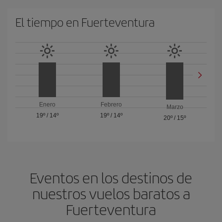
El tiempo en Fuerteventura
Enero
Febrero
Marzo
19º
/
14º
19º
/
14º
20º
/
15º
Eventos en los destinos de
nuestros vuelos baratos a
Fuerteventura