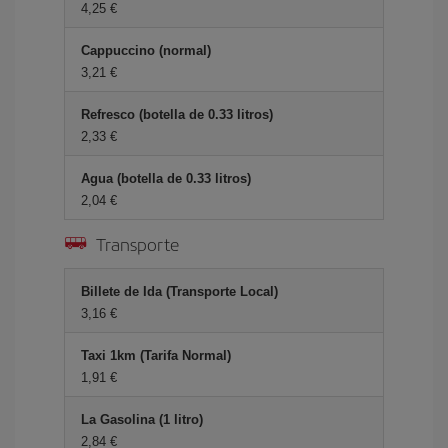
4,25 €
Cappuccino (normal)
3,21 €
Refresco (botella de 0.33 litros)
2,33 €
Agua (botella de 0.33 litros)
2,04 €
Transporte
Billete de Ida (Transporte Local)
3,16 €
Taxi 1km (Tarifa Normal)
1,91 €
La Gasolina (1 litro)
2,84 €