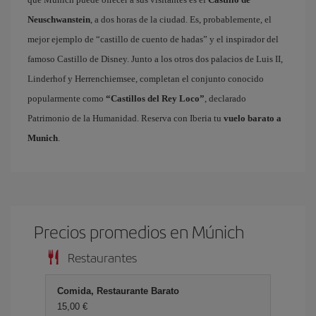
Neuschwanstein
, a dos horas de la ciudad. Es, probablemente, el
mejor ejemplo de “castillo de cuento de hadas” y el inspirador del
famoso Castillo de Disney. Junto a los otros dos palacios de Luis II,
Linderhof y Herrenchiemsee, completan el conjunto conocido
popularmente como
“Castillos del Rey Loco”
, declarado
Patrimonio de la Humanidad. Reserva con Iberia tu
vuelo barato a
Munich
.
Precios promedios en Múnich
Restaurantes
Comida, Restaurante Barato
15,00 €