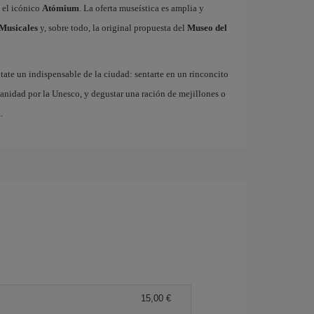
 el icónico
Atómium
. La oferta museística es amplia y
Musicales
y, sobre todo, la original propuesta del
Museo del
ate un indispensable de la ciudad: sentarte en un rinconcito
anidad por la Unesco, y degustar una ración de mejillones o
.
15,00 €