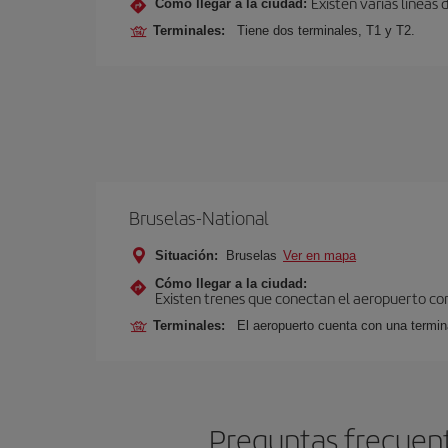
Existen varias líneas
Cómo llegar a la ciudad:
Terminales:
Tiene dos terminales, T1 y T2.
Bruselas-National
Situación:
Bruselas
Ver en mapa
Cómo llegar a la ciudad:
Existen trenes que conectan el aeropuerto con
Terminales:
El aeropuerto cuenta con una termina
Preguntas frecuent