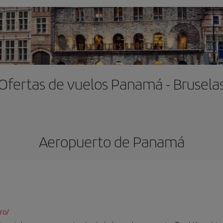
Ofertas de vuelos Panamá - Brusela
Aeropuerto de Panamá
ro/