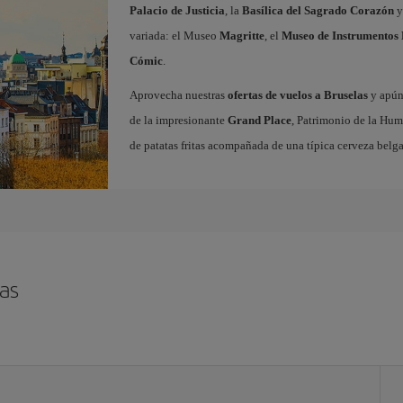
Palacio de Justicia
, la
Basílica del Sagrado Corazón
y
variada: el Museo
Magritte
, el
Museo de Instrumentos 
Cómic
.
Aprovecha nuestras
ofertas de vuelos a Bruselas
y apúnt
de la impresionante
Grand Place
, Patrimonio de la Hum
de patatas fritas acompañada de una típica cerveza belga
as