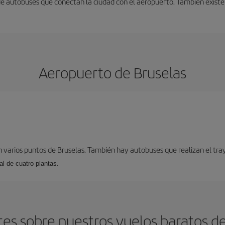
 de autobuses que conectan la ciudad con el aeropuerto. También existe
Aeropuerto de Bruselas
 varios puntos de Bruselas. También hay autobuses que realizan el tray
l de cuatro plantas.
es sobre nuestros vuelos baratos d