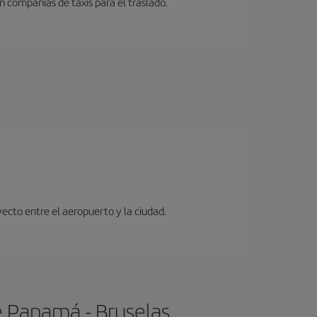
n compañias de taxis para el traslado.
ecto entre el aeropuerto y la ciudad.
e Panamá - Bruselas