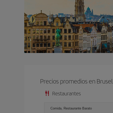
Precios promedios en Brusel
Restaurantes
Comida, Restaurante Barato