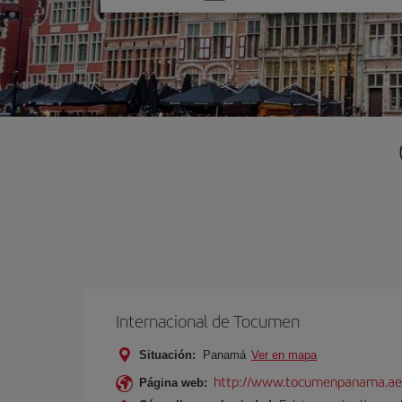
una
opción
Internacional de Tocumen
Situación:
Panamá
Ver en mapa
http://www.tocumenpanama.ae
Página web: