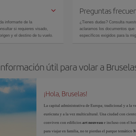
Preguntas frecue
da informarte de la
¿Tienes dudas? Consulta nues
sultar si requieres visado,
aclaramos los documentos que ne
rigen y el destino de tu vuelo.
específicos exigidos para la mi
Información útil para volar a Brusela
¡Hola, Bruselas!
La capital administrativa de Europa; tradicional y a la v
eurócrata y a la vez multicultural. Una ciudad con cient
conviven con edificios
art nouveau
e incluso con el ho
para viajar en familia, no te pierdas el parque temático
M