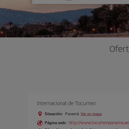
una
opción
Ofert
Internacional de Tocumen
Situación:
Panamá
Ver en mapa
http://www.tocumenpanama.ae
Página web: