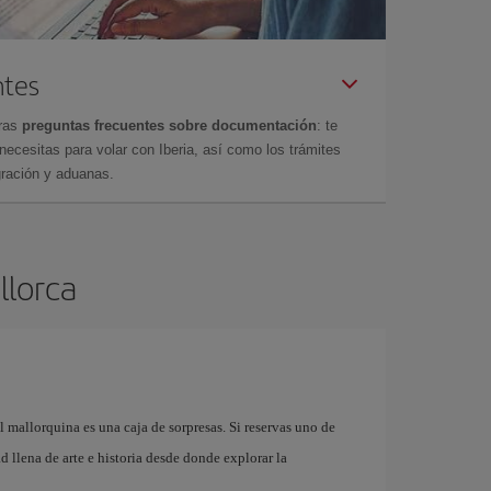
ntes
tras
preguntas frecuentes sobre documentación
: te
cesitas para volar con Iberia, así como los trámites
gración y aduanas.
llorca
l mallorquina es una caja de sorpresas. Si reservas uno de
 llena de arte e historia desde donde explorar la