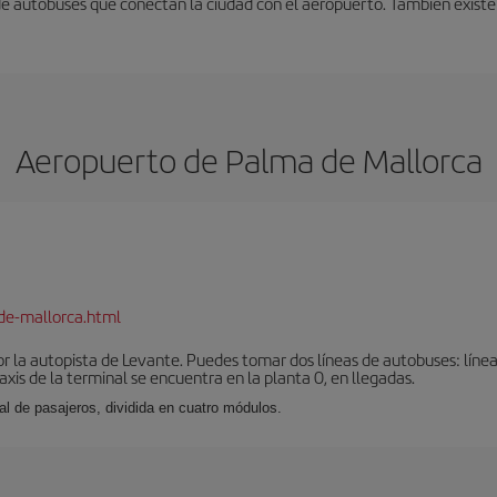
 de autobuses que conectan la ciudad con el aeropuerto. También existe
Aeropuerto de Palma de Mallorca
de-mallorca.html
r la autopista de Levante. Puedes tomar dos líneas de autobuses: línea
taxis de la terminal se encuentra en la planta 0, en llegadas.
al de pasajeros, dividida en cuatro módulos.