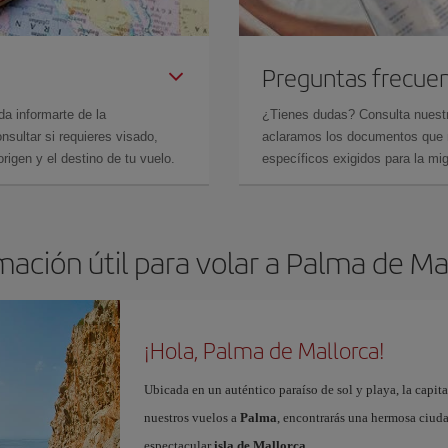
Preguntas frecue
da informarte de la
¿Tienes dudas? Consulta nues
sultar si requieres visado,
aclaramos los documentos que ne
rigen y el destino de tu vuelo.
específicos exigidos para la mi
mación útil para volar a Palma de Ma
¡Hola, Palma de Mallorca!
Ubicada en un auténtico paraíso de sol y playa, la capita
nuestros vuelos a
Palma
, encontrarás una hermosa ciudad
espectacular
isla de Mallorca
.