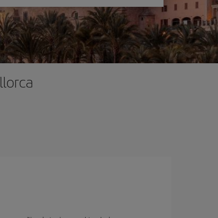
llorca