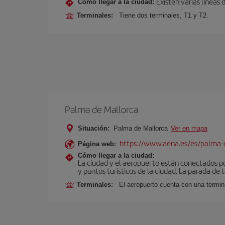
Existen varias líneas
Cómo llegar a la ciudad:
Terminales:
Tiene dos terminales, T1 y T2.
Palma de Mallorca
Situación:
Palma de Mallorca
Ver en mapa
https://www.aena.es/es/palma-
Página web:
Cómo llegar a la ciudad:
La ciudad y el aeropuerto están conectados po
y puntos turísticos de la ciudad. La parada de 
Terminales:
El aeropuerto cuenta con una termin