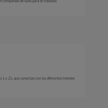
n compañias de taxis para el traslado.
s 1 y 21, que conectan con los diferentes hoteles