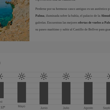
Perderse por su hermoso casco antiguo es un auténtico pl
Palma
, iluminada sobre la bahía, el palacio de la
Almud
galerías. Encuentras las mejores
ofertas de vuelos a Pa
su paseo marítimo y subir al Castillo de Bellver para gua
a
ril
Mayo
/
12º
Junio
Julio
Agosto
Sept