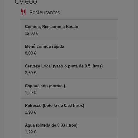
Oviedo
Restaurantes
Comida, Restaurante Barato
12,00 €
Menú comida rápida
8,00 €
Cerveza Local (vaso o pinta de 0.5 litros)
2,50 €
Cappuccino (normal)
1,39 €
Refresco (botella de 0.33 litros)
1,90 €
Agua (botella de 0.33 litros)
1,29 €