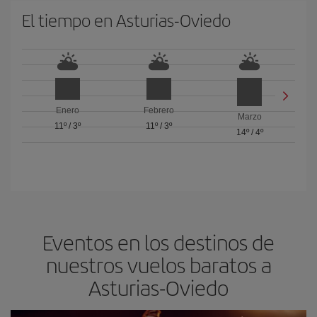
El tiempo en Asturias-Oviedo
Enero
Febrero
Marzo
11º
/
3º
11º
/
3º
14º
/
4º
Eventos en los destinos de
nuestros vuelos baratos a
Asturias-Oviedo