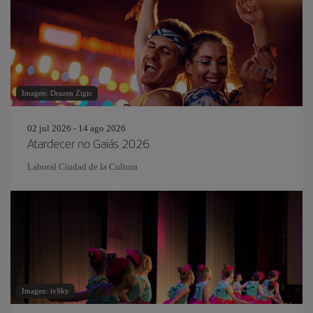
Imagen: Drazen Zigic
02 jul 2026 - 14 ago 2026
Atardecer no Gaiás 2026
Laboral Ciudad de la Cultura
Imagen: ivSky