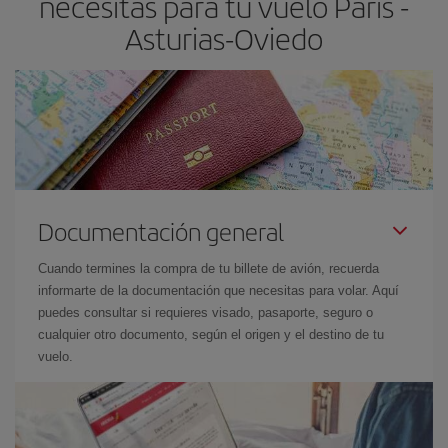
necesitas para tu vuelo París -
el precio más barato.
Asturias-Oviedo
Documentación general
Cuando termines la compra de tu billete de avión, recuerda
informarte de la documentación que necesitas para volar. Aquí
puedes consultar si requieres visado, pasaporte, seguro o
cualquier otro documento, según el origen y el destino de tu
vuelo.