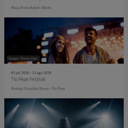
Plaza Poeta Rafael Alberti
Imagen: Drazen Zigic
03 jul 2026 - 13 ago 2026
Tío Pepe Festival
Bodega González Byass - Tío Pepe