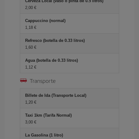
Cerveza Local (vaso o pinta de 0.5 litros)
2,00 €
Cappuccino (normal)
1,18 €
Refresco (botella de 0.33 litros)
1,60 €
Agua (botella de 0.33 litros)
1,12 €
Transporte
Billete de Ida (Transporte Local)
1,20 €
Taxi 1km (Tarifa Normal)
3,00 €
La Gasolina (1 litro)