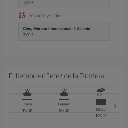
1,92 €
Deporte y Ocio
Cine, Estreno Internacional, 1 Asiento
7,00 €
El tiempo en Jerez de la Frontera
Enero
Febrero
Marzo
4º
/
-2º
5º
/
-2º
10º
/
1º