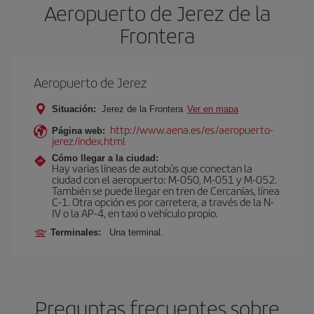
Aeropuerto de Jerez de la
Frontera
Aeropuerto de Jerez
Situación:
Jerez de la Frontera
Ver en mapa
http://www.aena.es/es/aeropuerto-
Página web:
jerez/index.html
Cómo llegar a la ciudad:
Hay varias líneas de autobús que conectan la
ciudad con el aeropuerto: M-050, M-051 y M-052.
También se puede llegar en tren de Cercanías, línea
C-1. Otra opción es por carretera, a través de la N-
IV o la AP-4, en taxi o vehículo propio.
Terminales:
Una terminal.
Preguntas frecuentes sobre