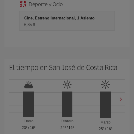
Deporte y Ocio
Cine, Estreno Internacional, 1 Asiento
6,85 $
El tiempo en San José de Costa Rica
Enero
Febrero
Marzo
23º
/
16º
24º
/
16º
25º
/
16º