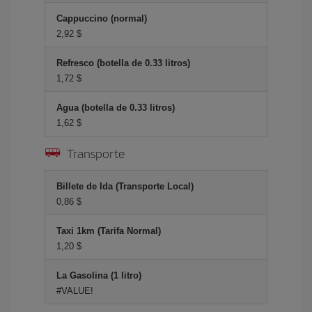
Cappuccino (normal)
2,92 $
Refresco (botella de 0.33 litros)
1,72 $
Agua (botella de 0.33 litros)
1,62 $
Transporte
Billete de Ida (Transporte Local)
0,86 $
Taxi 1km (Tarifa Normal)
1,20 $
La Gasolina (1 litro)
#VALUE!