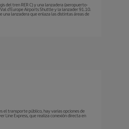
is del tren RER C) y una lanzadera (aeropuerto-
 Val d'Europe Airports Shuttle y la lanzader 91.10.
te una lanzadera que enlaza las distintas áreas de
es el transporte público, hay varias opciones de
r Line Express, que realiza conexión directa en