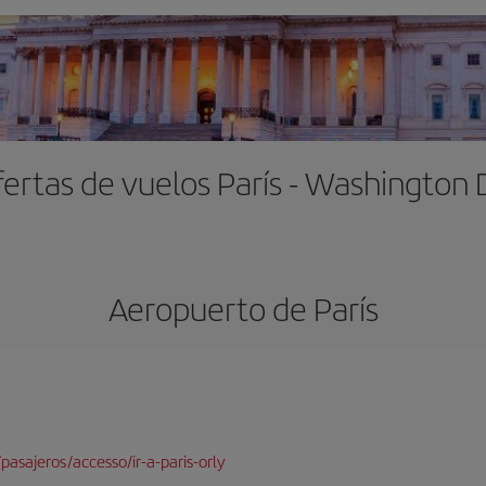
ertas de vuelos París - Washington
Aeropuerto de París
pasajeros/accesso/ir-a-paris-orly