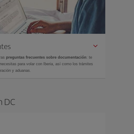
ntes
tras
preguntas frecuentes sobre documentación
: te
cesitas para volar con Iberia, así como los trámites
gración y aduanas.
n DC