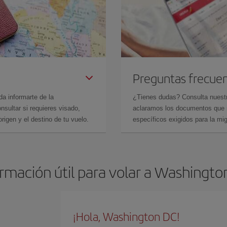
Preguntas frecue
da informarte de la
¿Tienes dudas? Consulta nues
sultar si requieres visado,
aclaramos los documentos que ne
rigen y el destino de tu vuelo.
específicos exigidos para la mi
ormación útil para volar a Washingto
¡Hola, Washington DC!