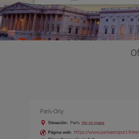
una
opción
Of
París-Orly
Situación:
París
Ver en mapa
https://www.parisaeroport.fr/es/
Página web: