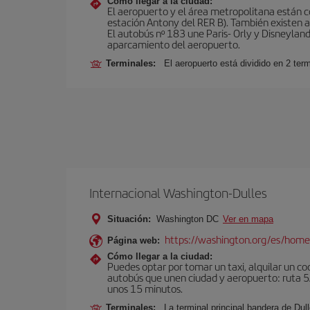
Cómo llegar a la ciudad:
El aeropuerto y el área metropolitana están 
estación Antony del RER B). También existen aut
El autobús nº 183 une Paris- Orly y Disneyland
aparcamiento del aeropuerto.
Terminales:
El aeropuerto está dividido en 2 ter
Internacional Washington-Dulles
Situación:
Washington DC
Ver en mapa
https://washington.org/es/hom
Página web:
Cómo llegar a la ciudad:
Puedes optar por tomar un taxi, alquilar un coc
autobús que unen ciudad y aeropuerto: ruta 5A
unos 15 minutos.
Terminales:
La terminal principal bandera de Dull