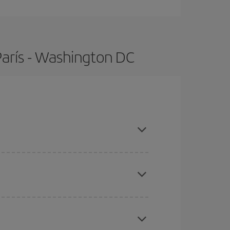
París - Washington DC
, compras con antelación y puedes ser flexible con
ratos
. Dinos desde dónde vuelas, a dónde
ra días cercanos
, tanto de ida como de vuelta,
gunos
horarios
puede que te hagan ahorrar aún