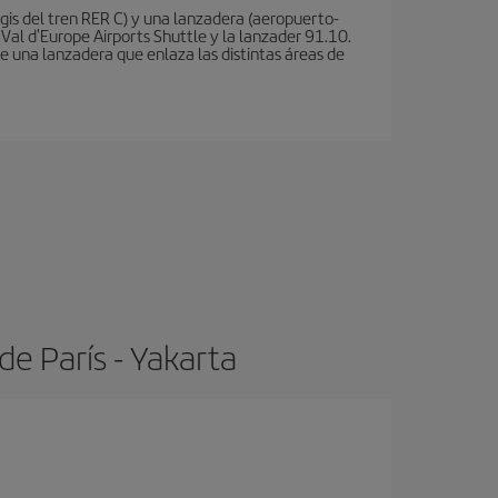
is del tren RER C) y una lanzadera (aeropuerto-
 Val d'Europe Airports Shuttle y la lanzader 91.10.
te una lanzadera que enlaza las distintas áreas de
e París - Yakarta