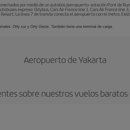
conectados por medio de un autobús (aeropuerto- estación Pont de Rung
obuses expreso: Orlybus, Cars Air France line 1, Cars Air France line 3,
 Resort. La línea 7 de tranvía conecta el aeropuerto con el metro. Exis
minales: Orly sur y Orly Oeste. También tiene una terminal de carga.
Aeropuerto de Yakarta
ntes sobre nuestros vuelos baratos d