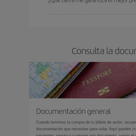
En Iberia, tenemos distintas tarifas para garantiz
Consulta la docu
Documentación general
Cuando termines la compra de tu billete de avión, recuer
documentación que necesitas para volar. Aquí puedes con
pasaporte, seguro o cualquier otro documento, según el o