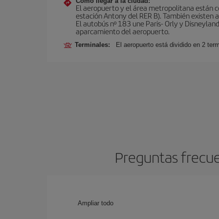
Cómo llegar a la ciudad:
El aeropuerto y el área metropolitana están 
estación Antony del RER B). También existen aut
El autobús nº 183 une Paris- Orly y Disneyland
aparcamiento del aeropuerto.
Terminales:
El aeropuerto está dividido en 2 ter
Preguntas frecue
Ampliar todo