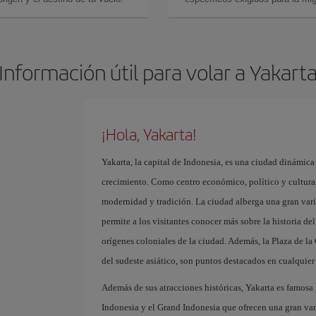
Información útil para volar a Yakart
¡Hola, Yakarta!
Yakarta, la capital de Indonesia, es una ciudad dinámica 
crecimiento. Como centro económico, político y cultural 
modernidad y tradición. La ciudad alberga una gran va
permite a los visitantes conocer más sobre la historia de
orígenes coloniales de la ciudad. Además, la Plaza de la
del sudeste asiático, son puntos destacados en cualquier 
Además de sus atracciones históricas, Yakarta es famosa
Indonesia y el Grand Indonesia que ofrecen una gran var