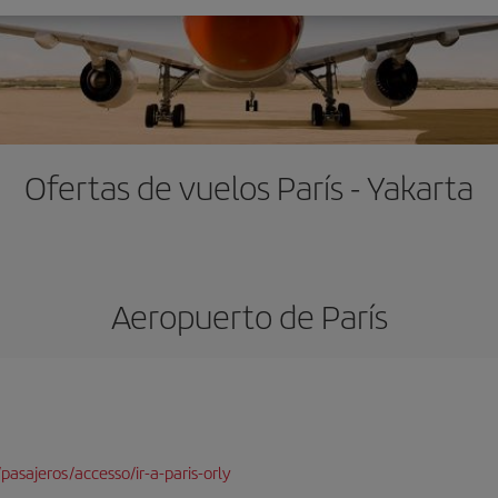
Ofertas de vuelos París - Yakarta
Aeropuerto de París
pasajeros/accesso/ir-a-paris-orly