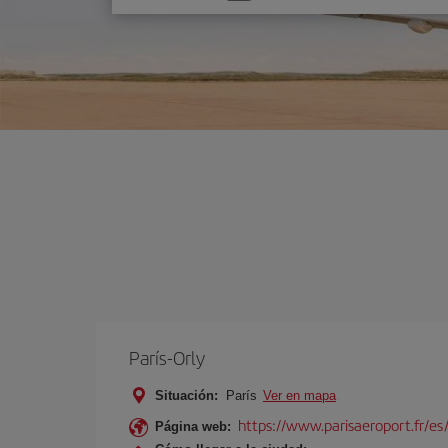
una
opción
París-Orly
Situación:
París
Ver en mapa
https://www.parisaeroport.fr/es/
Página web: