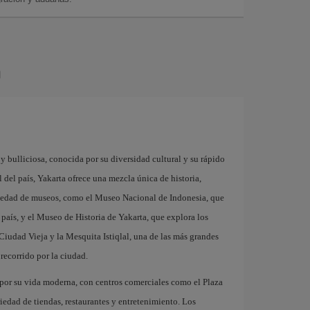
a
y bulliciosa, conocida por su diversidad cultural y su rápido
del país, Yakarta ofrece una mezcla única de historia,
riedad de museos, como el Museo Nacional de Indonesia, que
l país, y el Museo de Historia de Yakarta, que explora los
 Ciudad Vieja y la Mesquita Istiqlal, una de las más grandes
recorrido por la ciudad.
 por su vida moderna, con centros comerciales como el Plaza
iedad de tiendas, restaurantes y entretenimiento. Los