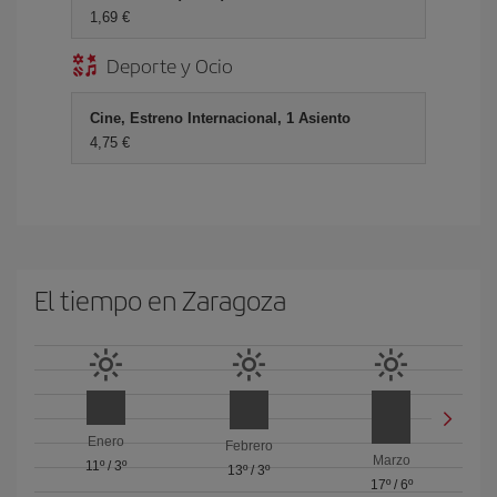
1,69 €
Deporte y Ocio
Cine, Estreno Internacional, 1 Asiento
4,75 €
El tiempo en Zaragoza
Enero
Febrero
Marzo
11º
/
3º
13º
/
3º
17º
/
6º