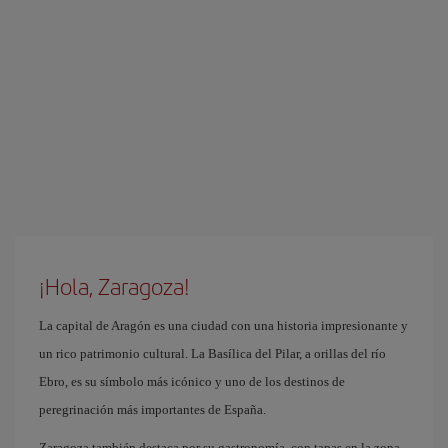
¡Hola, Zaragoza!
La capital de Aragón es una ciudad con una historia impresionante y
un rico patrimonio cultural. La Basílica del Pilar, a orillas del río
Ebro, es su símbolo más icónico y uno de los destinos de
peregrinación más importantes de España.
Zaragoza también destaca por su gastronomía, con tapas en la zona