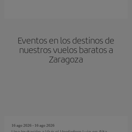
Eventos en los destinos de
nuestros vuelos baratos a
Zaragoza
16 ago 2026 - 16 ago 2026
Una Invitación a Vivir el Verdadero Lujo en Alta