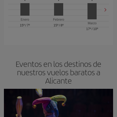
Enero
Febrero
Marzo
15º
/
7º
15º
/
8º
17º
/
10º
Eventos en los destinos de
nuestros vuelos baratos a
Alicante