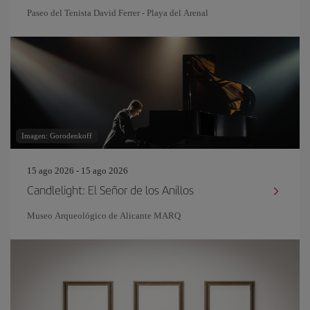
Paseo del Tenista David Ferrer - Playa del Arenal
Imagen: Gorodenkoff
15 ago 2026 - 15 ago 2026
Candlelight: El Señor de los Anillos
Museo Arqueológico de Alicante MARQ