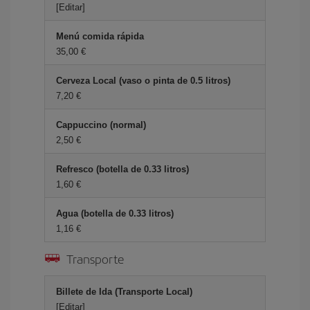
[Editar]
Menú comida rápida
35,00 €
Cerveza Local (vaso o pinta de 0.5 litros)
7,20 €
Cappuccino (normal)
2,50 €
Refresco (botella de 0.33 litros)
1,60 €
Agua (botella de 0.33 litros)
1,16 €
Transporte
Billete de Ida (Transporte Local)
[Editar]