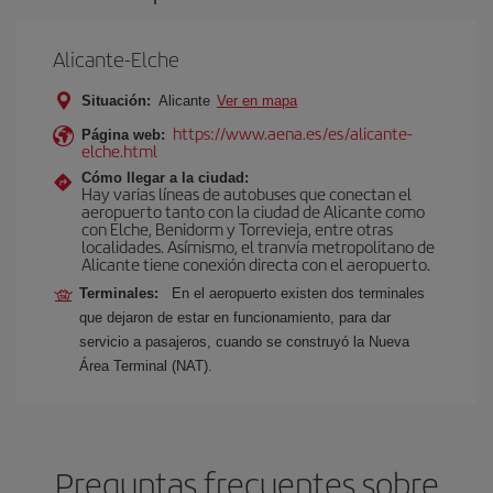
Alicante-Elche
Situación:
Alicante
Ver en mapa
https://www.aena.es/es/alicante-
Página web:
elche.html
Cómo llegar a la ciudad:
Hay varias líneas de autobuses que conectan el
aeropuerto tanto con la ciudad de Alicante como
con Elche, Benidorm y Torrevieja, entre otras
localidades. Asímismo, el tranvía metropolitano de
Alicante tiene conexión directa con el aeropuerto.
Terminales:
En el aeropuerto existen dos terminales
que dejaron de estar en funcionamiento, para dar
servicio a pasajeros, cuando se construyó la Nueva
Área Terminal (NAT).
Preguntas frecuentes sobre