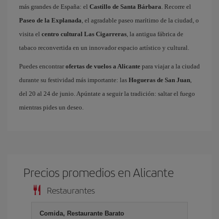
más grandes de España: el
Castillo de Santa Bárbara
. Recorre el
Paseo de la Explanada
, el agradable paseo marítimo de la ciudad, o
visita el
centro cultural Las Cigarreras
, la antigua fábrica de
tabaco reconvertida en un innovador espacio artístico y cultural.
Puedes encontrar
ofertas de vuelos a Alicante
para viajar a la ciudad
durante su festividad más importante: las
Hogueras de San Juan
,
del 20 al 24 de junio. Apúntate a seguir la tradición: saltar el fuego
mientras pides un deseo.
Precios promedios en Alicante
Restaurantes
Comida, Restaurante Barato