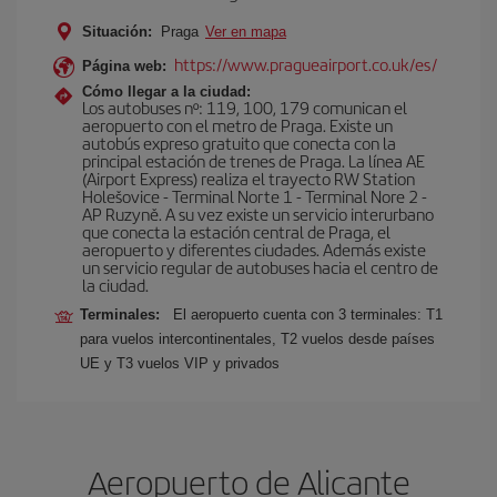
Situación:
Praga
Ver en mapa
https://www.pragueairport.co.uk/es/
Página web:
Cómo llegar a la ciudad:
Los autobuses nº: 119, 100, 179 comunican el
aeropuerto con el metro de Praga. Existe un
autobús expreso gratuito que conecta con la
principal estación de trenes de Praga. La línea AE
(Airport Express) realiza el trayecto RW Station
Holešovice - Terminal Norte 1 - Terminal Nore 2 -
AP Ruzyně. A su vez existe un servicio interurbano
que conecta la estación central de Praga, el
aeropuerto y diferentes ciudades. Además existe
un servicio regular de autobuses hacia el centro de
la ciudad.
Terminales:
El aeropuerto cuenta con 3 terminales: T1
para vuelos intercontinentales, T2 vuelos desde países
UE y T3 vuelos VIP y privados
Aeropuerto de Alicante