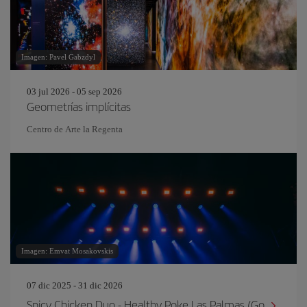
Imagen: Pavel Gabzdyl
03 jul 2026 - 05 sep 2026
Geometrías implícitas
Centro de Arte la Regenta
Imagen: Emvat Mosakovskis
07 dic 2025 - 31 dic 2026
Spicy Chicken Duo - Healthy Poke Las Palmas (Go