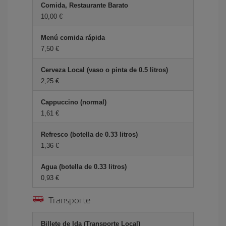
Comida, Restaurante Barato
10,00 €
Menú comida rápida
7,50 €
Cerveza Local (vaso o pinta de 0.5 litros)
2,25 €
Cappuccino (normal)
1,61 €
Refresco (botella de 0.33 litros)
1,36 €
Agua (botella de 0.33 litros)
0,93 €
Transporte
Billete de Ida (Transporte Local)