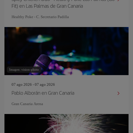
Fit) en Las Palmas de Gran Canaria
Healthy Poke - C. Secretario Padilla
Imagen: vision-photo
07 ago 2026 - 07 ago 2026
Pablo Alborán en Gran Canaria
Gran Canaria Arena