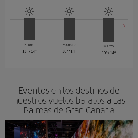
Enero
Febrero
Marzo
18º
/
14º
18º
/
14º
19º
/
14º
Eventos en los destinos de
nuestros vuelos baratos a Las
Palmas de Gran Canaria