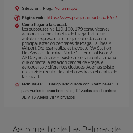
Situación:
Praga
Ver en mapa
https://www.pragueairport.co.uk/es/
Página web:
Cómo llegar a la ciudad:
Los autobuses nº: 119, 100, 179 comunican el
aeropuerto con el metro de Praga. Existe un
autobús expreso gratuito que conecta con la
principal estación de trenes de Praga. La línea AE
(Airport Express) realiza el trayecto RW Station
Holešovice - Terminal Norte 1 - Terminal Nore 2 -
AP Ruzyně. A su vez existe un servicio interurbano
que conecta la estación central de Praga, el
aeropuerto y diferentes ciudades. Además existe
un servicio regular de autobuses hacia el centro de
la ciudad.
Terminales:
El aeropuerto cuenta con 3 terminales: T1
para vuelos intercontinentales, T2 vuelos desde países
UE y T3 vuelos VIP y privados
Aeropuerto de Las Palmas de