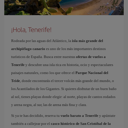
¡Hola, Tenerife!
Rodeada por las aguas del Atlántico, la
isla más grande del
archipiélago canario
es uno de los más importantes destinos
turísticos de España. Busca entre nuestras
ofertas de vuelos a
Tenerife
y descubre una isla rica en historia, ocio y espectaculares
paisajes naturales, como los que ofrece el
Parque Nacional del
Teide
, donde encontrarás el tercer volcán más grande del mundo, o
los Acantilados de los Gigantes. Si quieres disfrutar de un buen baño
al sol, tienes playas donde elegir: al norte, playas de cantos rodados
y arena negra, al sur, las de arena más fina y clara.
Si ya te has decidido, reserva tu
vuelo barato a Tenerife
y apúntate
también a callejear por el
casco histórico de San Cristóbal de la