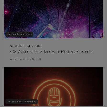
Imagen: benny hawes
24 jul 2026 - 24 oct 2026
XXXIV Congreso de Bandas de Música de Tenerife
Ver ubicación en Tenerife
Imagen: Danial Chaudhry