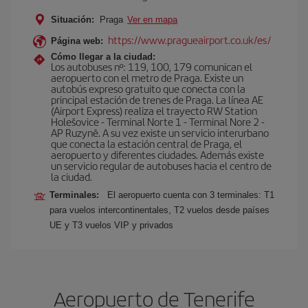
Situación:
Praga
Ver en mapa
https://www.pragueairport.co.uk/es/
Página web:
Cómo llegar a la ciudad:
Los autobuses nº: 119, 100, 179 comunican el
aeropuerto con el metro de Praga. Existe un
autobús expreso gratuito que conecta con la
principal estación de trenes de Praga. La línea AE
(Airport Express) realiza el trayecto RW Station
Holešovice - Terminal Norte 1 - Terminal Nore 2 -
AP Ruzyně. A su vez existe un servicio interurbano
que conecta la estación central de Praga, el
aeropuerto y diferentes ciudades. Además existe
un servicio regular de autobuses hacia el centro de
la ciudad.
Terminales:
El aeropuerto cuenta con 3 terminales: T1
para vuelos intercontinentales, T2 vuelos desde países
UE y T3 vuelos VIP y privados
Aeropuerto de Tenerife