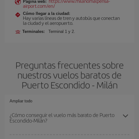
https://www.milanomalpensa-
Página web:
airport.com/en/
Cómo llegar a la ciudad:
Hay varias líneas de tren y autobús que conectan
la ciudad y el aeropuerto.
Terminales:
Terminal 1 y 2.
Preguntas frecuentes sobre
nuestros vuelos baratos de
Puerto Escondido - Milán
Ampliar todo
¿Cómo conseguir el vuelo más barato de Puerto
Escondido-Milán?
Podrás ahorrar en tu billete de avión de Puerto Escondido-Milán-