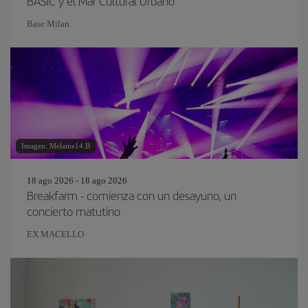
BASIC y el Mar Cultural Urbano
Base Milan
Imagen: Melaine14.B
18 ago 2026 - 18 ago 2026
Breakfarm - comienza con un desayuno, un
concierto matutino
EX MACELLO