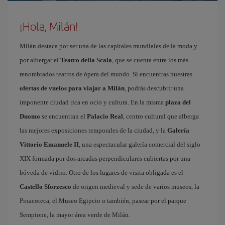
¡Hola, Milán!
Milán destaca por ser una de las capitales mundiales de la moda y
por albergar el
Teatro della Scala
, que se cuenta entre los más
renombrados teatros de ópera del mundo. Si encuentras nuestras
ofertas de vuelos para viajar a Milán
, podrás descubrir una
imponente ciudad rica en ocio y cultura. En la misma
plaza del
Duomo
se encuentran el
Palacio Real
, centro cultural que alberga
las mejores exposiciones temporales de la ciudad, y la
Galería
Vittorio Emanuele II
, una espectacular galería comercial del siglo
XIX formada por dos arcadas perpendiculares cubiertas por una
bóveda de vidrio. Otro de los lugares de visita obligada es el
Castello Sforzesco
de origen medieval y sede de varios museos, la
Pinacoteca, el Museo Egipcio o también, pasear por el parque
Sempione, la mayor área verde de Milán.