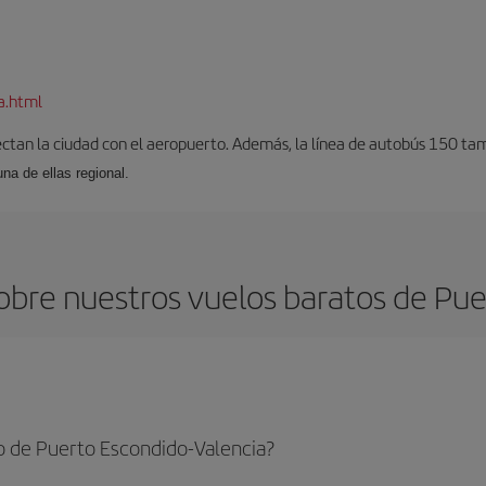
a.html
ectan la ciudad con el aeropuerto. Además, la línea de autobús 150 tam
una de ellas regional.
bre nuestros vuelos baratos de Pue
o de Puerto Escondido-Valencia?