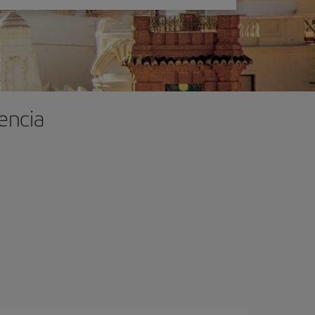
encia