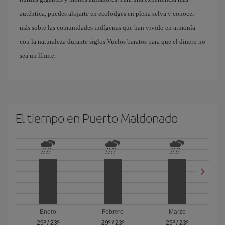
auténtica, puedes alojarte en ecolodges en plena selva y conocer
más sobre las comunidades indígenas que han vivido en armonía
con la naturaleza durante siglos.Vuelos baratos para que el dinero no
sea un límite.
El tiempo en Puerto Maldonado
Enero
Febrero
Marzo
29º
/
23º
29º
/
23º
29º
/
23º