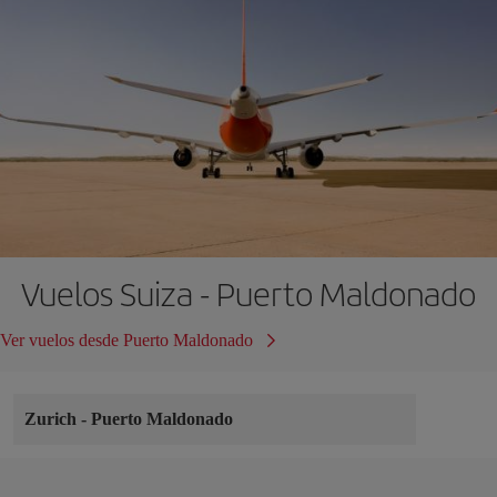
Vuelos Suiza - Puerto Maldonado
Ver vuelos desde Puerto Maldonado
Zurich
-
Puerto Maldonado