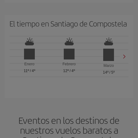
El tiempo en Santiago de Compostela
Enero
Febrero
Marzo
11º
/
4º
12º
/
4º
14º
/
5º
Eventos en los destinos de
nuestros vuelos baratos a