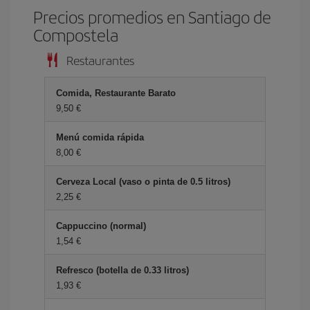
Precios promedios en Santiago de
Compostela
Restaurantes
Comida, Restaurante Barato
9,50 €
Menú comida rápida
8,00 €
Cerveza Local (vaso o pinta de 0.5 litros)
2,25 €
Cappuccino (normal)
1,54 €
Refresco (botella de 0.33 litros)
1,93 €