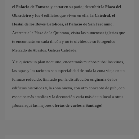
el
Palacio de Fonseca
y entrar en su patio; descubrir la
Plaza del
Obradoiro
y los 4 edificios que viven en ella,
la Catedral, el
Hostal de los Reyes Católicos, el Palacio de San Jerónimo
.
Acércate a la Plaza de la Quintana, visita las numerosas iglesias que
te encontrarás en cada rincón y no te olvides de su fotogénico
Mercado de Abastos: Galicia Calidade.
Y si quieres un plan nocturno, encontrarás muchos pubs: los vinos,
las tapas y las raciones son especialidad de toda la zona vieja en un
formato reducido, limitado por la distribución originaria de los
edificios históricos y, la zona nueva, con otro concepto de pub, con
espacios más amplios y la decoración varía más de un local a otros.
¡Busca aquí las mejores
ofertas de vuelos a Santiago
!