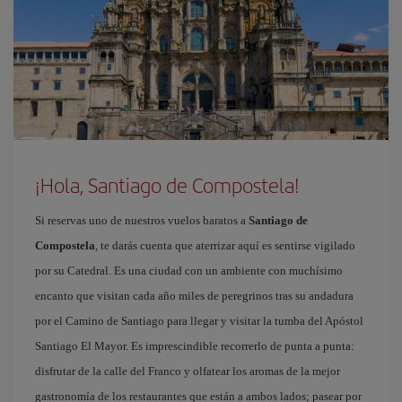
¡Hola, Santiago de Compostela!
Si reservas uno de nuestros vuelos baratos a
Santiago de
Compostela
, te darás cuenta que aterrizar aquí es sentirse vigilado
por su Catedral. Es una ciudad con un ambiente con muchísimo
encanto que visitan cada año miles de peregrinos tras su andadura
por el Camino de Santiago para llegar y visitar la tumba del Apóstol
Santiago El Mayor. Es imprescindible recorrerlo de punta a punta:
disfrutar de la calle del Franco y olfatear los aromas de la mejor
gastronomía de los restaurantes que están a ambos lados; pasear por