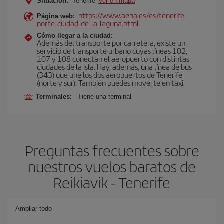
Situación:
Tenerife
Ver en mapa
https://www.aena.es/es/tenerife-
Página web:
norte-ciudad-de-la-laguna.html
Cómo llegar a la ciudad:
Además del transporte por carretera, existe un
servicio de transporte urbano cuyas líneas 102,
107 y 108 conectan el aeropuerto con distintas
ciudades de la isla. Hay, además, una línea de bus
(343) que une los dos aeropuertos de Tenerife
(norte y sur). También puedes moverte en taxi.
Terminales:
Tiene una terminal
Preguntas frecuentes sobre
nuestros vuelos baratos de
Reikiavik - Tenerife
Ampliar todo