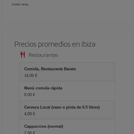
como seas.
Precios promedios en Ibiza
Restaurantes
Comida, Restaurante Barato
14,00 €
Menú comida rápida
8,00 €
Cerveza Local (vaso o pinta de 0.5 litros)
4,00 €
Cappuccino (normal)
2,56 €