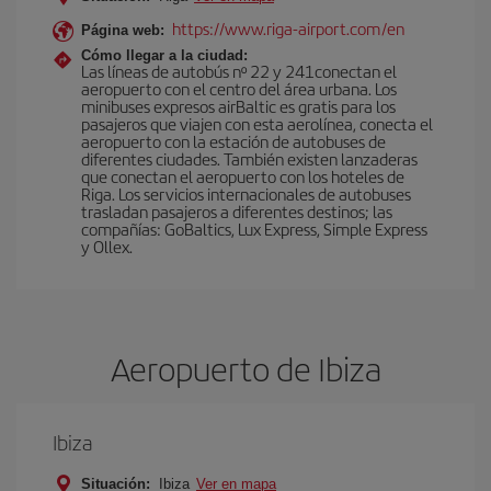
https://www.riga-airport.com/en
Página web:
Cómo llegar a la ciudad:
Las líneas de autobús nº 22 y 241conectan el
aeropuerto con el centro del área urbana. Los
minibuses expresos airBaltic es gratis para los
pasajeros que viajen con esta aerolínea, conecta el
aeropuerto con la estación de autobuses de
diferentes ciudades. También existen lanzaderas
que conectan el aeropuerto con los hoteles de
Riga. Los servicios internacionales de autobuses
trasladan pasajeros a diferentes destinos; las
compañías: GoBaltics, Lux Express, Simple Express
y Ollex.
Aeropuerto de Ibiza
Ibiza
Situación:
Ibiza
Ver en mapa